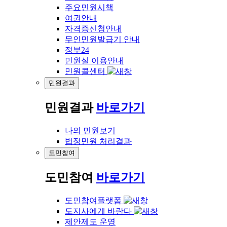
주요민원시책
여권안내
자격증신청안내
무인민원발급기 안내
정부24
민원실 이용안내
민원콜센터
민원결과
민원결과
바로가기
나의 민원보기
법정민원 처리결과
도민참여
도민참여
바로가기
도민참여플랫폼
도지사에게 바란다
제안제도 운영