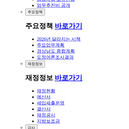
업무추진비 공개
주요정책
주요정책
바로가기
2026년 달라지는 시책
주요업무계획
경상남도 종합계획
도정여론조사결과
재정정보
재정정보
바로가기
재정현황
예산서
세입세출운영
결산서
재정공시
지방보조금
감사