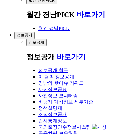
월간 경남PICK
월간 경남PICK
바로가기
월간 경남PICK
정보공개
정보공개
정보공개
바로가기
정보공개 창구
이 달의 정보공개
경남의 핫이슈 키워드
사전정보공표
사전정보 모니터링
비공개 대상정보 세부기준
정책실명제
조직정보공개
인사통계정보
국외출장연수정보시스템
공용차량 보유현황