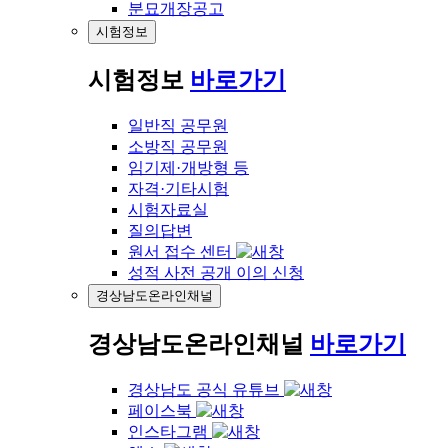
분묘개장공고
시험정보
시험정보
바로가기
일반직 공무원
소방직 공무원
임기제·개방형 등
자격·기타시험
시험자료실
질의답변
원서 접수 센터
성적 사전 공개 이의 신청
경상남도온라인채널
경상남도온라인채널
바로가기
경상남도 공식 유튜브
페이스북
인스타그램