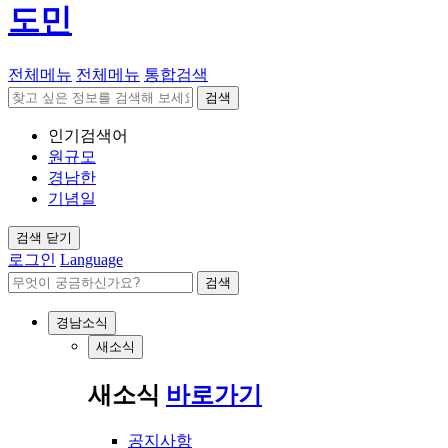
도민
전체메뉴
전체메뉴
통합검색
검색
인기검색어
원규모
경남한
기념일
검색 닫기
로그인
Language
검색
경남소식
새소식
새소식
바로가기
공지사항