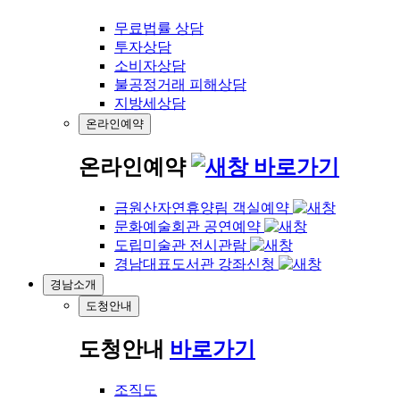
무료법률 상담
투자상담
소비자상담
불공정거래 피해상담
지방세상담
온라인예약
온라인예약
바로가기
금원산자연휴양림 객실예약
문화예술회관 공연예약
도립미술관 전시관람
경남대표도서관 강좌신청
경남소개
도청안내
도청안내
바로가기
조직도