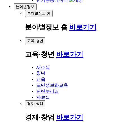
인기공공데이터
분야별정보
분야별정보 홈
분야별정보 홈
바로가기
교육·청년
교육·청년
바로가기
새소식
청년
교육
도민정보화교육
관련누리집
자료실
경제·창업
경제·창업
바로가기