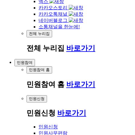
엑스
카카오스토리
카카오톡채널
네이버블로그
소통채널을 한눈에!
전체 누리집
전체 누리집
바로가기
민원참여
민원참여 홈
민원참여 홈
바로가기
민원신청
민원신청
바로가기
민원신청
민원사무편람