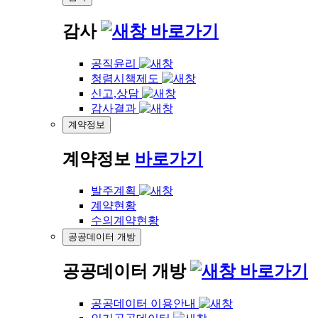
감사
바로가기
공직윤리
청렴시책제도
신고,상담
감사결과
계약정보
계약정보
바로가기
발주계획
계약현황
수의계약현황
공공데이터 개방
공공데이터 개방
바로가기
공공데이터 이용안내