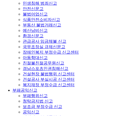
민생침해 범죄신고
안전신문고
불법어업신고
식품안전소비자신고
부동산 불법거래신고
예산낭비신고
환경신문고
관급공사 임금체불 신고
국무조정실 규제신문고
장애인복지 부정수급 신고센터
아동학대신고
친절불친절공무원신고
경남스포츠인권침해신고
건설현장 불법행위 신고센터
건설공사 부실시공 신고센터
복지재정 부정수급 신고센터
부패공익신고
부패행위신고
청탁금지법 신고
보조금 부정수급 신고
공익신고