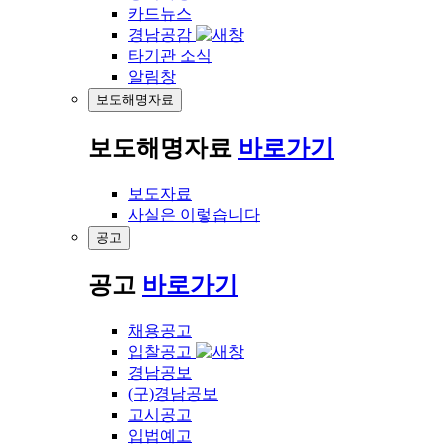
카드뉴스
경남공감
타기관 소식
알림창
보도해명자료
보도해명자료
바로가기
보도자료
사실은 이렇습니다
공고
공고
바로가기
채용공고
입찰공고
경남공보
(구)경남공보
고시공고
입법예고