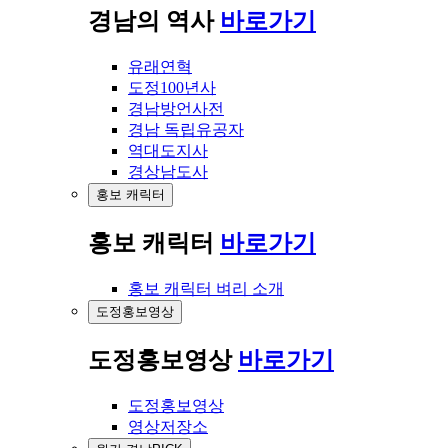
경남의 역사
바로가기
유래연혁
도정100년사
경남방언사전
경남 독립유공자
역대도지사
경상남도사
홍보 캐릭터
홍보 캐릭터
바로가기
홍보 캐릭터 벼리 소개
도정홍보영상
도정홍보영상
바로가기
도정홍보영상
영상저장소