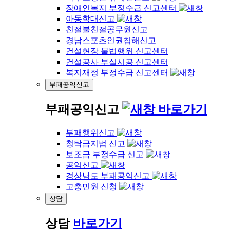
장애인복지 부정수급 신고센터
아동학대신고
친절불친절공무원신고
경남스포츠인권침해신고
건설현장 불법행위 신고센터
건설공사 부실시공 신고센터
복지재정 부정수급 신고센터
부패공익신고
부패공익신고
바로가기
부패행위신고
청탁금지법 신고
보조금 부정수급 신고
공익신고
경상남도 부패공익신고
고충민원 신청
상담
상담
바로가기