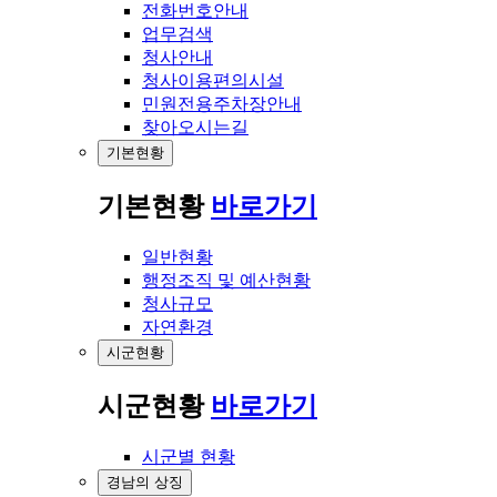
전화번호안내
업무검색
청사안내
청사이용편의시설
민원전용주차장안내
찾아오시는길
기본현황
기본현황
바로가기
일반현황
행정조직 및 예산현황
청사규모
자연환경
시군현황
시군현황
바로가기
시군별 현황
경남의 상징