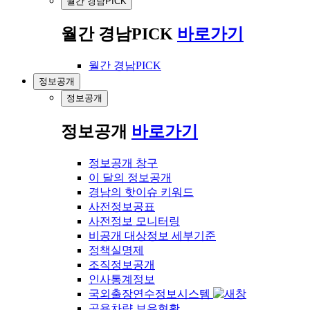
월간 경남PICK
월간 경남PICK
바로가기
월간 경남PICK
정보공개
정보공개
정보공개
바로가기
정보공개 창구
이 달의 정보공개
경남의 핫이슈 키워드
사전정보공표
사전정보 모니터링
비공개 대상정보 세부기준
정책실명제
조직정보공개
인사통계정보
국외출장연수정보시스템
공용차량 보유현황