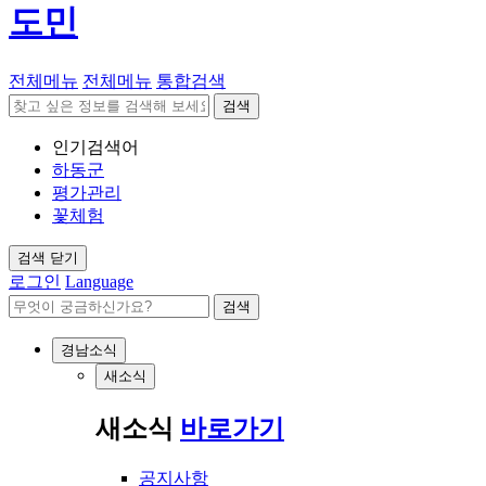
도민
전체메뉴
전체메뉴
통합검색
검색
인기검색어
하동군
평가관리
꽃체험
검색 닫기
로그인
Language
검색
경남소식
새소식
새소식
바로가기
공지사항