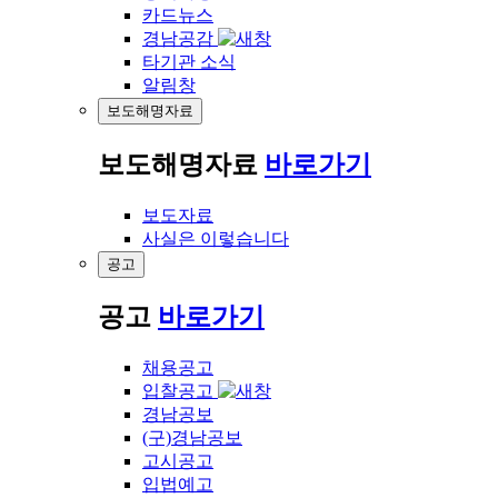
카드뉴스
경남공감
타기관 소식
알림창
보도해명자료
보도해명자료
바로가기
보도자료
사실은 이렇습니다
공고
공고
바로가기
채용공고
입찰공고
경남공보
(구)경남공보
고시공고
입법예고