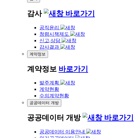
감사
바로가기
공직윤리
청렴시책제도
신고,상담
감사결과
계약정보
계약정보
바로가기
발주계획
계약현황
수의계약현황
공공데이터 개방
공공데이터 개방
바로가기
공공데이터 이용안내