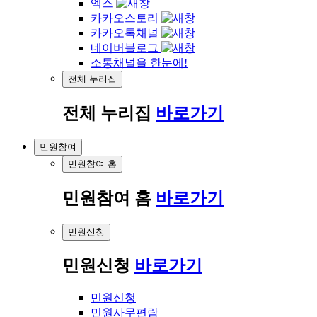
엑스
카카오스토리
카카오톡채널
네이버블로그
소통채널을 한눈에!
전체 누리집
전체 누리집
바로가기
민원참여
민원참여 홈
민원참여 홈
바로가기
민원신청
민원신청
바로가기
민원신청
민원사무편람