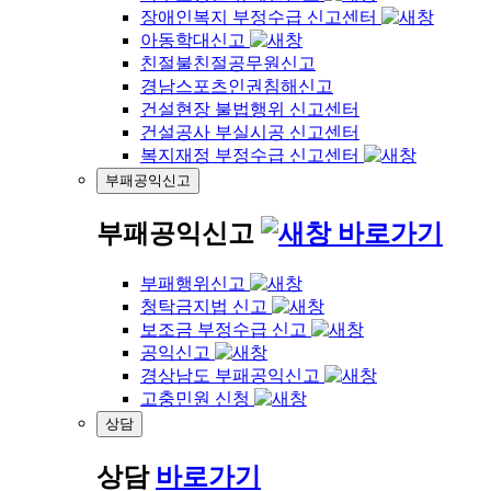
장애인복지 부정수급 신고센터
아동학대신고
친절불친절공무원신고
경남스포츠인권침해신고
건설현장 불법행위 신고센터
건설공사 부실시공 신고센터
복지재정 부정수급 신고센터
부패공익신고
부패공익신고
바로가기
부패행위신고
청탁금지법 신고
보조금 부정수급 신고
공익신고
경상남도 부패공익신고
고충민원 신청
상담
상담
바로가기