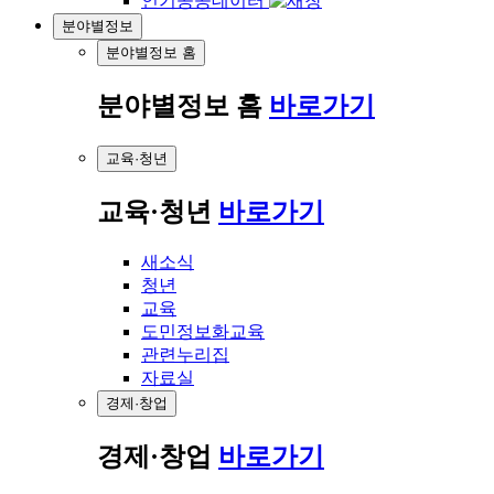
인기공공데이터
분야별정보
분야별정보 홈
분야별정보 홈
바로가기
교육·청년
교육·청년
바로가기
새소식
청년
교육
도민정보화교육
관련누리집
자료실
경제·창업
경제·창업
바로가기