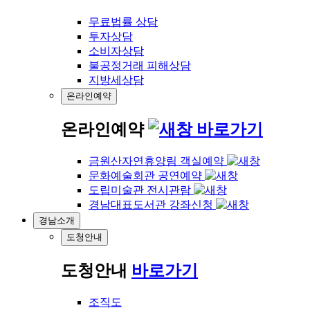
무료법률 상담
투자상담
소비자상담
불공정거래 피해상담
지방세상담
온라인예약
온라인예약
바로가기
금원산자연휴양림 객실예약
문화예술회관 공연예약
도립미술관 전시관람
경남대표도서관 강좌신청
경남소개
도청안내
도청안내
바로가기
조직도