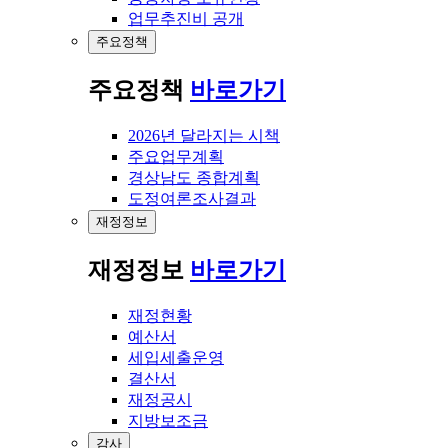
업무추진비 공개
주요정책
주요정책
바로가기
2026년 달라지는 시책
주요업무계획
경상남도 종합계획
도정여론조사결과
재정정보
재정정보
바로가기
재정현황
예산서
세입세출운영
결산서
재정공시
지방보조금
감사