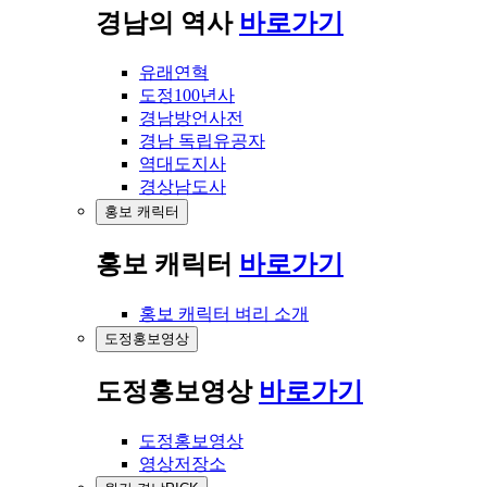
경남의 역사
바로가기
유래연혁
도정100년사
경남방언사전
경남 독립유공자
역대도지사
경상남도사
홍보 캐릭터
홍보 캐릭터
바로가기
홍보 캐릭터 벼리 소개
도정홍보영상
도정홍보영상
바로가기
도정홍보영상
영상저장소