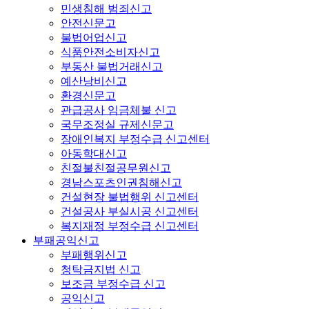
민생침해 범죄신고
안전신문고
불법어업신고
식품안전소비자신고
부동산 불법거래신고
예산낭비신고
환경신문고
관급공사 임금체불 신고
국무조정실 규제신문고
장애인복지 부정수급 신고센터
아동학대신고
친절불친절공무원신고
경남스포츠인권침해신고
건설현장 불법행위 신고센터
건설공사 부실시공 신고센터
복지재정 부정수급 신고센터
부패공익신고
부패행위신고
청탁금지법 신고
보조금 부정수급 신고
공익신고