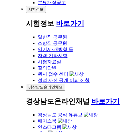
분묘개장공고
시험정보
시험정보
바로가기
일반직 공무원
소방직 공무원
임기제·개방형 등
자격·기타시험
시험자료실
질의답변
원서 접수 센터
성적 사전 공개 이의 신청
경상남도온라인채널
경상남도온라인채널
바로가기
경상남도 공식 유튜브
페이스북
인스타그램