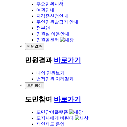
주요민원시책
여권안내
자격증신청안내
무인민원발급기 안내
정부24
민원실 이용안내
민원콜센터
민원결과
민원결과
바로가기
나의 민원보기
법정민원 처리결과
도민참여
도민참여
바로가기
도민참여플랫폼
도지사에게 바란다
제안제도 운영