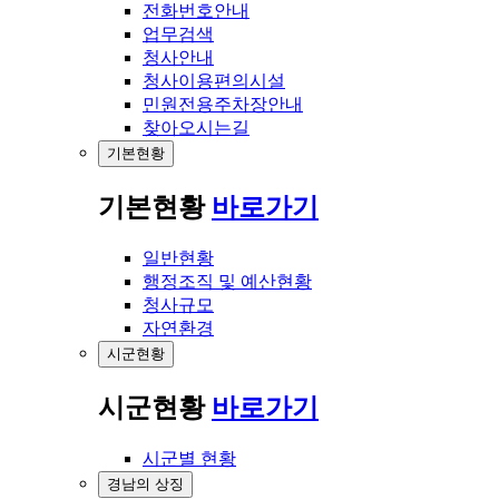
전화번호안내
업무검색
청사안내
청사이용편의시설
민원전용주차장안내
찾아오시는길
기본현황
기본현황
바로가기
일반현황
행정조직 및 예산현황
청사규모
자연환경
시군현황
시군현황
바로가기
시군별 현황
경남의 상징