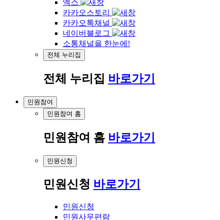
엑스
카카오스토리
카카오톡채널
네이버블로그
소통채널을 한눈에!
전체 누리집
전체 누리집
바로가기
민원참여
민원참여 홈
민원참여 홈
바로가기
민원신청
민원신청
바로가기
민원신청
민원사무편람