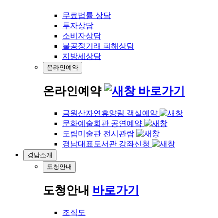
무료법률 상담
투자상담
소비자상담
불공정거래 피해상담
지방세상담
온라인예약
온라인예약
바로가기
금원산자연휴양림 객실예약
문화예술회관 공연예약
도립미술관 전시관람
경남대표도서관 강좌신청
경남소개
도청안내
도청안내
바로가기
조직도