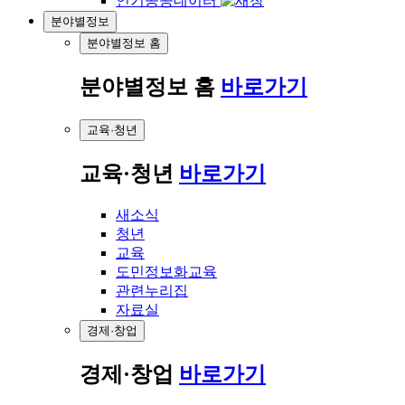
인기공공데이터
분야별정보
분야별정보 홈
분야별정보 홈
바로가기
교육·청년
교육·청년
바로가기
새소식
청년
교육
도민정보화교육
관련누리집
자료실
경제·창업
경제·창업
바로가기