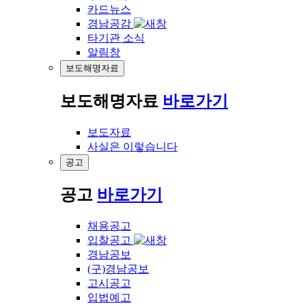
카드뉴스
경남공감
타기관 소식
알림창
보도해명자료
보도해명자료
바로가기
보도자료
사실은 이렇습니다
공고
공고
바로가기
채용공고
입찰공고
경남공보
(구)경남공보
고시공고
입법예고