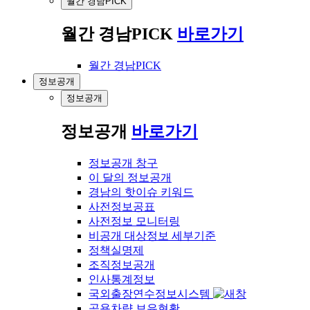
월간 경남PICK
월간 경남PICK
바로가기
월간 경남PICK
정보공개
정보공개
정보공개
바로가기
정보공개 창구
이 달의 정보공개
경남의 핫이슈 키워드
사전정보공표
사전정보 모니터링
비공개 대상정보 세부기준
정책실명제
조직정보공개
인사통계정보
국외출장연수정보시스템
공용차량 보유현황