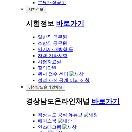
분묘개장공고
시험정보
시험정보
바로가기
일반직 공무원
소방직 공무원
임기제·개방형 등
자격·기타시험
시험자료실
질의답변
원서 접수 센터
성적 사전 공개 이의 신청
경상남도온라인채널
경상남도온라인채널
바로가기
경상남도 공식 유튜브
페이스북
인스타그램