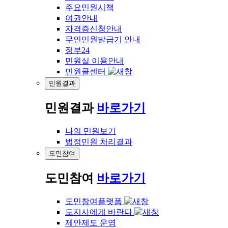
주요민원시책
여권안내
자격증신청안내
무인민원발급기 안내
정부24
민원실 이용안내
민원콜센터
민원결과
민원결과
바로가기
나의 민원보기
법정민원 처리결과
도민참여
도민참여
바로가기
도민참여플랫폼
도지사에게 바란다
제안제도 운영