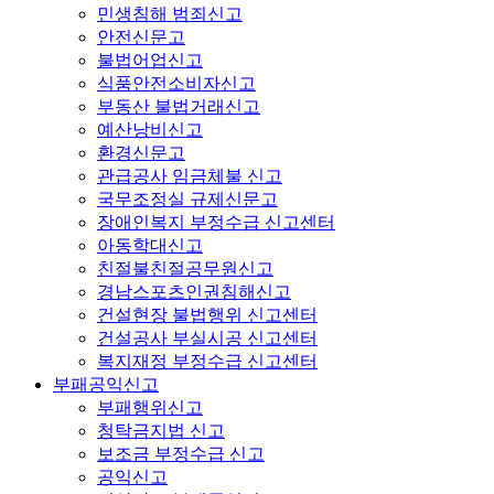
민생침해 범죄신고
안전신문고
불법어업신고
식품안전소비자신고
부동산 불법거래신고
예산낭비신고
환경신문고
관급공사 임금체불 신고
국무조정실 규제신문고
장애인복지 부정수급 신고센터
아동학대신고
친절불친절공무원신고
경남스포츠인권침해신고
건설현장 불법행위 신고센터
건설공사 부실시공 신고센터
복지재정 부정수급 신고센터
부패공익신고
부패행위신고
청탁금지법 신고
보조금 부정수급 신고
공익신고