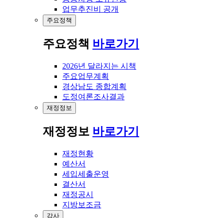
업무추진비 공개
주요정책
주요정책
바로가기
2026년 달라지는 시책
주요업무계획
경상남도 종합계획
도정여론조사결과
재정정보
재정정보
바로가기
재정현황
예산서
세입세출운영
결산서
재정공시
지방보조금
감사