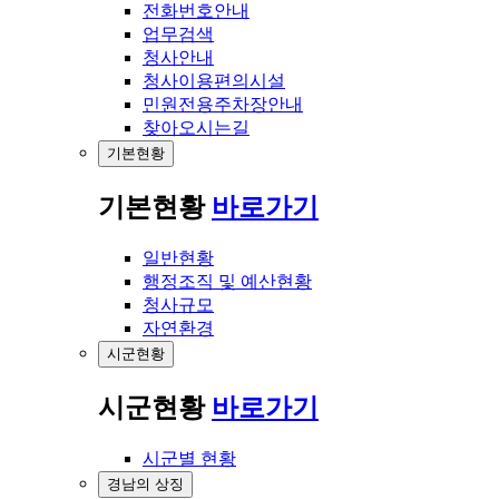
전화번호안내
업무검색
청사안내
청사이용편의시설
민원전용주차장안내
찾아오시는길
기본현황
기본현황
바로가기
일반현황
행정조직 및 예산현황
청사규모
자연환경
시군현황
시군현황
바로가기
시군별 현황
경남의 상징