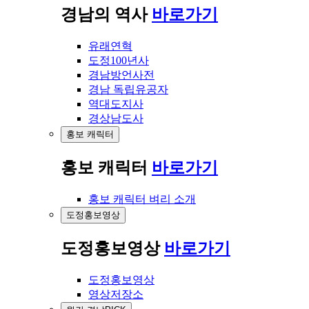
경남의 역사
바로가기
유래연혁
도정100년사
경남방언사전
경남 독립유공자
역대도지사
경상남도사
홍보 캐릭터
홍보 캐릭터
바로가기
홍보 캐릭터 벼리 소개
도정홍보영상
도정홍보영상
바로가기
도정홍보영상
영상저장소