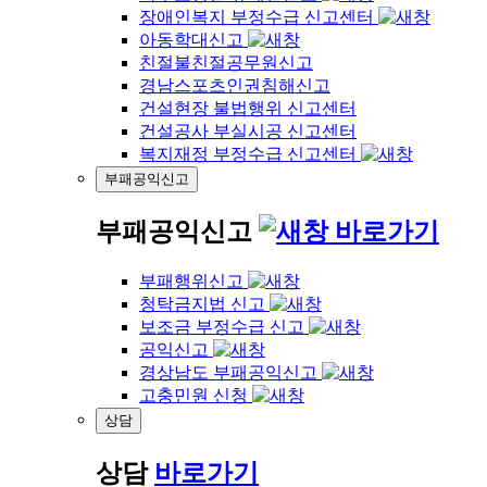
장애인복지 부정수급 신고센터
아동학대신고
친절불친절공무원신고
경남스포츠인권침해신고
건설현장 불법행위 신고센터
건설공사 부실시공 신고센터
복지재정 부정수급 신고센터
부패공익신고
부패공익신고
바로가기
부패행위신고
청탁금지법 신고
보조금 부정수급 신고
공익신고
경상남도 부패공익신고
고충민원 신청
상담
상담
바로가기