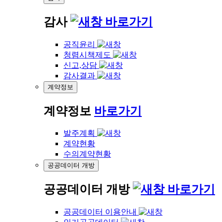
감사
바로가기
공직윤리
청렴시책제도
신고,상담
감사결과
계약정보
계약정보
바로가기
발주계획
계약현황
수의계약현황
공공데이터 개방
공공데이터 개방
바로가기
공공데이터 이용안내