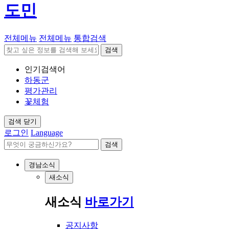
도민
전체메뉴
전체메뉴
통합검색
검색
인기검색어
하동군
평가관리
꽃체험
검색 닫기
로그인
Language
검색
경남소식
새소식
새소식
바로가기
공지사항