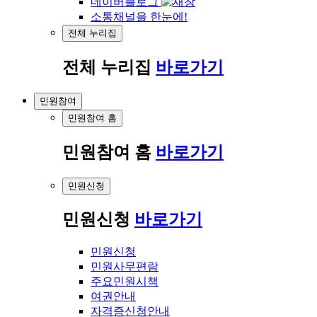
네이버블로그
소통채널을 한눈에!
전체 누리집
전체 누리집
바로가기
민원참여
민원참여 홈
민원참여 홈
바로가기
민원신청
민원신청
바로가기
민원신청
민원사무편람
주요민원시책
여권안내
자격증신청안내