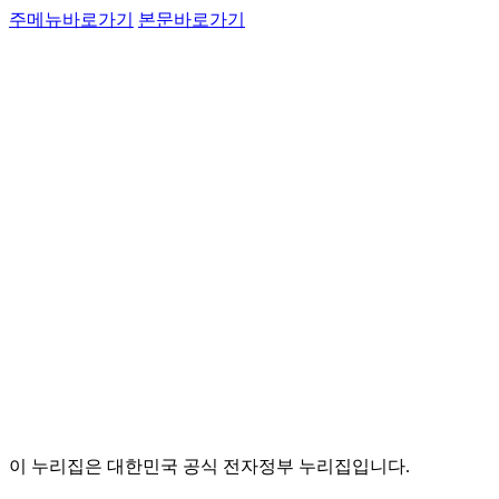
주메뉴바로가기
본문바로가기
이 누리집은 대한민국 공식 전자정부 누리집입니다.