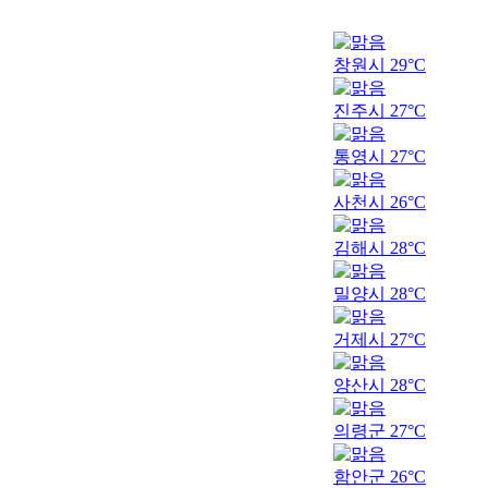
창원시
29°C
진주시
27°C
통영시
27°C
사천시
26°C
김해시
28°C
밀양시
28°C
거제시
27°C
양산시
28°C
의령군
27°C
함안군
26°C