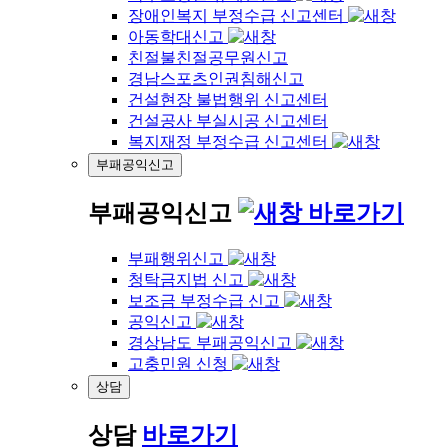
장애인복지 부정수급 신고센터
아동학대신고
친절불친절공무원신고
경남스포츠인권침해신고
건설현장 불법행위 신고센터
건설공사 부실시공 신고센터
복지재정 부정수급 신고센터
부패공익신고
부패공익신고
바로가기
부패행위신고
청탁금지법 신고
보조금 부정수급 신고
공익신고
경상남도 부패공익신고
고충민원 신청
상담
상담
바로가기