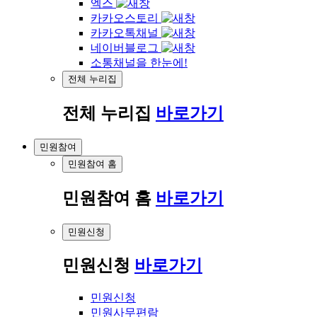
엑스
카카오스토리
카카오톡채널
네이버블로그
소통채널을 한눈에!
전체 누리집
전체 누리집
바로가기
민원참여
민원참여 홈
민원참여 홈
바로가기
민원신청
민원신청
바로가기
민원신청
민원사무편람