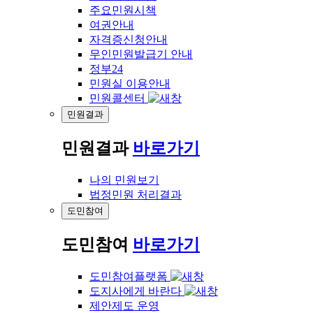
주요민원시책
여권안내
자격증신청안내
무인민원발급기 안내
정부24
민원실 이용안내
민원콜센터
민원결과
민원결과
바로가기
나의 민원보기
법정민원 처리결과
도민참여
도민참여
바로가기
도민참여플랫폼
도지사에게 바란다
제안제도 운영