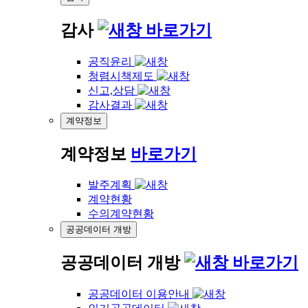
감사
바로가기
공직윤리
청렴시책제도
신고,상담
감사결과
계약정보
계약정보
바로가기
발주계획
계약현황
수의계약현황
공공데이터 개방
공공데이터 개방
바로가기
공공데이터 이용안내