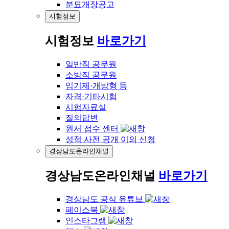
분묘개장공고
시험정보
시험정보
바로가기
일반직 공무원
소방직 공무원
임기제·개방형 등
자격·기타시험
시험자료실
질의답변
원서 접수 센터
성적 사전 공개 이의 신청
경상남도온라인채널
경상남도온라인채널
바로가기
경상남도 공식 유튜브
페이스북
인스타그램