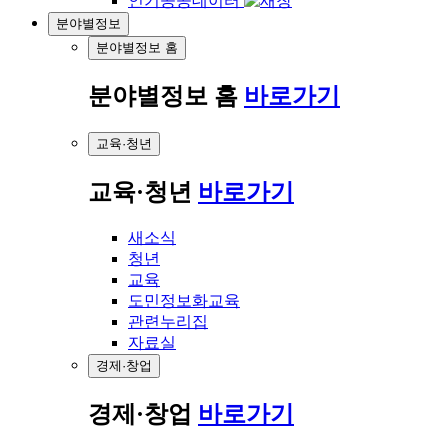
인기공공데이터
분야별정보
분야별정보 홈
분야별정보 홈
바로가기
교육·청년
교육·청년
바로가기
새소식
청년
교육
도민정보화교육
관련누리집
자료실
경제·창업
경제·창업
바로가기