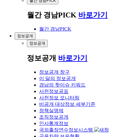
월간 경남PICK
월간 경남PICK
바로가기
월간 경남PICK
정보공개
정보공개
정보공개
바로가기
정보공개 창구
이 달의 정보공개
경남의 핫이슈 키워드
사전정보공표
사전정보 모니터링
비공개 대상정보 세부기준
정책실명제
조직정보공개
인사통계정보
국외출장연수정보시스템
공용차량 보유현황