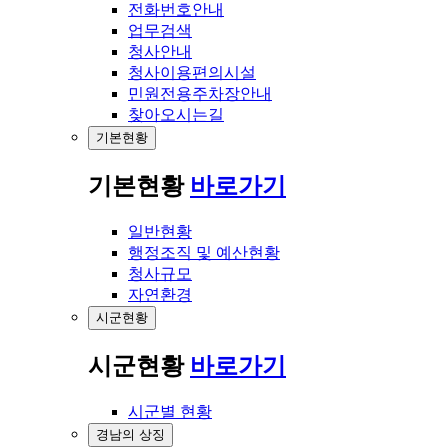
전화번호안내
업무검색
청사안내
청사이용편의시설
민원전용주차장안내
찾아오시는길
기본현황
기본현황
바로가기
일반현황
행정조직 및 예산현황
청사규모
자연환경
시군현황
시군현황
바로가기
시군별 현황
경남의 상징