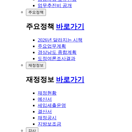
업무추진비 공개
주요정책
주요정책
바로가기
2026년 달라지는 시책
주요업무계획
경상남도 종합계획
도정여론조사결과
재정정보
재정정보
바로가기
재정현황
예산서
세입세출운영
결산서
재정공시
지방보조금
감사