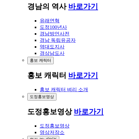
경남의 역사
바로가기
유래연혁
도정100년사
경남방언사전
경남 독립유공자
역대도지사
경상남도사
홍보 캐릭터
홍보 캐릭터
바로가기
홍보 캐릭터 벼리 소개
도정홍보영상
도정홍보영상
바로가기
도정홍보영상
영상저장소