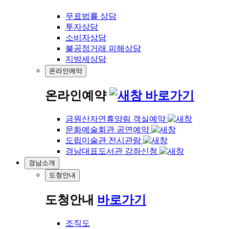
무료법률 상담
투자상담
소비자상담
불공정거래 피해상담
지방세상담
온라인예약
온라인예약
바로가기
금원산자연휴양림 객실예약
문화예술회관 공연예약
도립미술관 전시관람
경남대표도서관 강좌신청
경남소개
도청안내
도청안내
바로가기
조직도