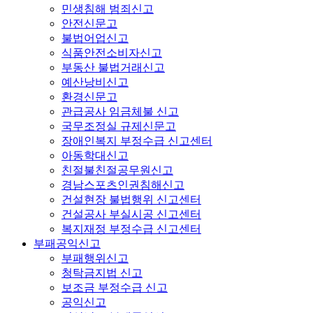
민생침해 범죄신고
안전신문고
불법어업신고
식품안전소비자신고
부동산 불법거래신고
예산낭비신고
환경신문고
관급공사 임금체불 신고
국무조정실 규제신문고
장애인복지 부정수급 신고센터
아동학대신고
친절불친절공무원신고
경남스포츠인권침해신고
건설현장 불법행위 신고센터
건설공사 부실시공 신고센터
복지재정 부정수급 신고센터
부패공익신고
부패행위신고
청탁금지법 신고
보조금 부정수급 신고
공익신고