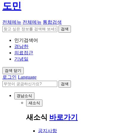
도민
전체메뉴
전체메뉴
통합검색
검색
인기검색어
경남한
의료접근
기념일
검색 닫기
로그인
Language
검색
경남소식
새소식
새소식
바로가기
공지사항