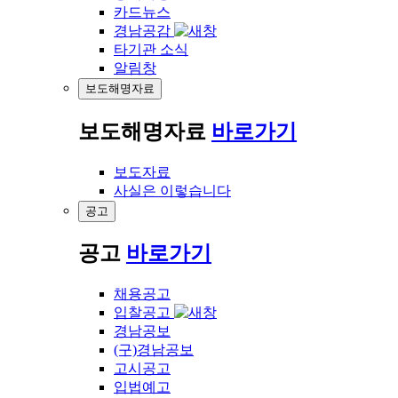
카드뉴스
경남공감
타기관 소식
알림창
보도해명자료
보도해명자료
바로가기
보도자료
사실은 이렇습니다
공고
공고
바로가기
채용공고
입찰공고
경남공보
(구)경남공보
고시공고
입법예고