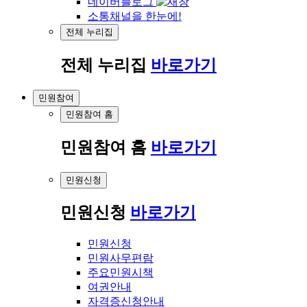
네이버블로그
소통채널을 한눈에!
전체 누리집
전체 누리집
바로가기
민원참여
민원참여 홈
민원참여 홈
바로가기
민원신청
민원신청
바로가기
민원신청
민원사무편람
주요민원시책
여권안내
자격증신청안내