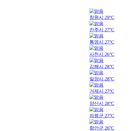
창원시
29°C
진주시
27°C
통영시
27°C
사천시
26°C
김해시
28°C
밀양시
28°C
거제시
27°C
양산시
28°C
의령군
27°C
함안군
26°C