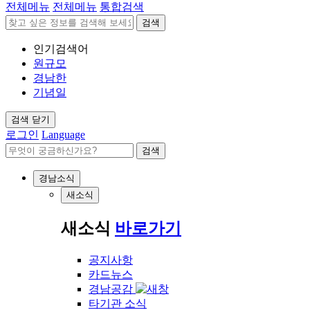
전체메뉴
전체메뉴
통합검색
검색
인기검색어
원규모
경남한
기념일
검색 닫기
로그인
Language
검색
경남소식
새소식
새소식
바로가기
공지사항
카드뉴스
경남공감
타기관 소식