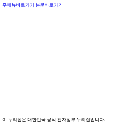
주메뉴바로가기
본문바로가기
이 누리집은 대한민국 공식 전자정부 누리집입니다.