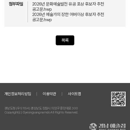
첨부파일
2026년 문화예술발전 유공 포상 후보자 추천
공고문.hwp
2026년 예술가의 장한 어버이상 후보자 추천
공고문.hwp
목록
개인정보처리방침
이용약관
사이트맵
경남도청 (우 51154) 경상남도 창원시 의창구 중앙대로 300
Copyright(c) Gyeongsangnamdo All Rights Reserved.