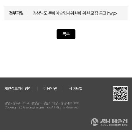
첨부파일
경상남도 문화예술협치위원회 위원 모집 공고.hwpx
목록
개인정보처리방침
이용약관
사이트맵
경남도청 (우 51154) 경상남도 창원시 의창구 중앙대로 300
Copyright(c) Gyeongsangnamdo All Rights Reserved.