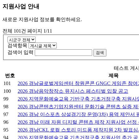
지원사업 안내
새로운 지원사업 정보를 확인하세요.
전체
101
건
페이지
1/11
검색항목
검색어 입력
검색
테스트 게시
번호
제목
101
2026 경남글로벌게임센터 창원콘콘 GNGC 게임존 참여
100
2026 경남음악창작소 뮤지시스 페스티벌 입찰 공고
99
2026 지역문화예술교육 기반구축 기초거점구축 지원사업
98
2026 경남콘텐츠기업지원센터 문화기술 콘텐츠 실증 제
97
2026 경남 이스포츠 상설경기장 운영(3차) 용역 제안서
96
2026 경남 미래 자원 디지털 콘텐츠 제작 지원사업 선정
95
2026 경남CKL 로컬 스토리 미드폼 제작지원 2차 발표
94
2026 지역문화예술교육 기초거점구축 지원사업 추가 공