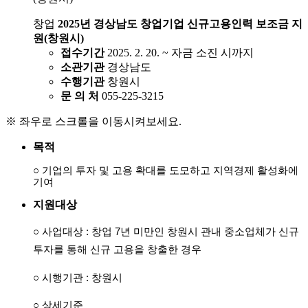
창업
2025년 경상남도 창업기업 신규고용인력 보조금 지
원(창원시)
접수기간
2025. 2. 20. ~ 자금 소진 시까지
소관기관
경상남도
수행기관
창원시
문 의 처
055-225-3215
※ 좌우로 스크롤을 이동시켜보세요.
목적
○ 기업의 투자 및 고용 확대를 도모하고 지역경제 활성화에
기여
지원대상
○ 사업대상 : 창업 7년 미만인 창원시 관내 중소업체가 신규
투자를 통해 신규 고용을 창출한 경우
○
시행기관 : 창원시
○
상세기준