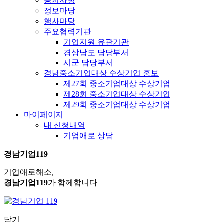
공지사항
정보마당
행사마당
주요협력기관
기업지원 유관기관
경상남도 담당부서
시군 담당부서
경남중소기업대상 수상기업 홍보
제27회 중소기업대상 수상기업
제28회 중소기업대상 수상기업
제29회 중소기업대상 수상기업
마이페이지
내 신청내역
기업애로 상담
경남기업119
기업애로해소,
경남기업119
가 함께합니다
닫기