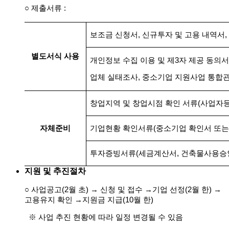
○ 제출서류 :
보조금 신청서
,
신규투자 및 고용 내역서
,
별도서식 사용
개인정보 수집 이용 및 제
3
자 제공 동의서
업체 실태조사
,
중소기업 지원사업 통합관
창업지역 및 창업시점 확인 서류
(
사업자등
자체준비
기업현황 확인서류
(
중소기업 확인서 또는
투자증빙서류
(
세금계산서
,
건축물사용승
지원 및 추진절차
○ 사업공고(2월 초) → 신청 및 접수
→기업 선정(2월 한)
→
고용유지 확인
→
지원금 지급(10월 한)
※ 사업 추진 현황에 따라 일정 변경될 수 있음