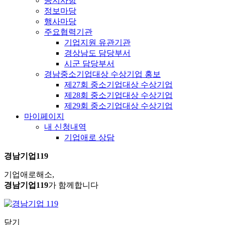
공지사항
정보마당
행사마당
주요협력기관
기업지원 유관기관
경상남도 담당부서
시군 담당부서
경남중소기업대상 수상기업 홍보
제27회 중소기업대상 수상기업
제28회 중소기업대상 수상기업
제29회 중소기업대상 수상기업
마이페이지
내 신청내역
기업애로 상담
경남기업119
기업애로해소,
경남기업119
가 함께합니다
닫기