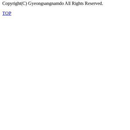
Copyright(C) Gyeongsangnamdo All Rights Reserved.
TOP