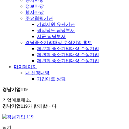
공지사항
정보마당
행사마당
주요협력기관
기업지원 유관기관
경상남도 담당부서
시군 담당부서
경남중소기업대상 수상기업 홍보
제27회 중소기업대상 수상기업
제28회 중소기업대상 수상기업
제29회 중소기업대상 수상기업
마이페이지
내 신청내역
기업애로 상담
경남기업119
기업애로해소,
경남기업119
가 함께합니다
닫기