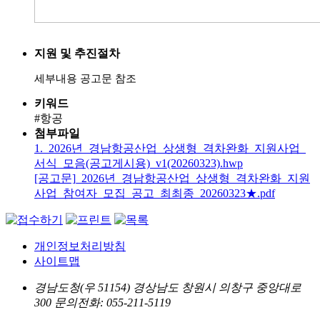
지원 및 추진절차
세부내용 공고문 참조
키워드
#항공
첨부파일
1._2026년_경남항공산업_상생형_격차완화_지원사업_
서식_모음(공고게시용)_v1(20260323).hwp
[공고문]_2026년_경남항공산업_상생형_격차완화_지원
사업_참여자_모집_공고_최최종_20260323★.pdf
개인정보처리방침
사이트맵
경남도청(우 51154) 경상남도 창원시 의창구 중앙대로
300
문의전화: 055-211-5119