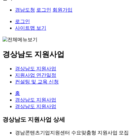
경남도청
로그인
회원가입
로그인
사이트맵 보기
경상남도 지원사업
경상남도 지원사업
지원사업 연간일정
컨설팅 및 교육 신청
홈
경상남도 지원사업
경상남도 지원사업
경상남도 지원사업 상세
경남콘텐츠기업지원센터 수요맞춤형 지원사업 모집