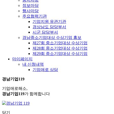
공지사항
정보마당
행사마당
주요협력기관
기업지원 유관기관
경상남도 담당부서
시군 담당부서
경남중소기업대상 수상기업 홍보
제27회 중소기업대상 수상기업
제28회 중소기업대상 수상기업
제29회 중소기업대상 수상기업
마이페이지
내 신청내역
기업애로 상담
경남기업119
기업애로해소,
경남기업119
가 함께합니다
닫기