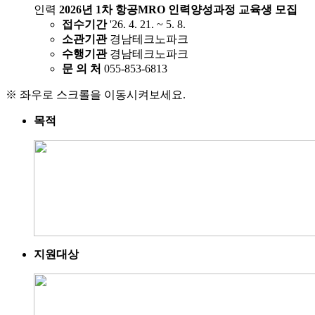
인력
2026년 1차 항공MRO 인력양성과정 교육생 모집
접수기간
'26. 4. 21. ~ 5. 8.
소관기관
경남테크노파크
수행기관
경남테크노파크
문 의 처
055-853-6813
※ 좌우로 스크롤을 이동시켜보세요.
목적
지원대상