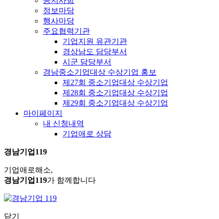
공지사항
정보마당
행사마당
주요협력기관
기업지원 유관기관
경상남도 담당부서
시군 담당부서
경남중소기업대상 수상기업 홍보
제27회 중소기업대상 수상기업
제28회 중소기업대상 수상기업
제29회 중소기업대상 수상기업
마이페이지
내 신청내역
기업애로 상담
경남기업119
기업애로해소,
경남기업119
가 함께합니다
닫기