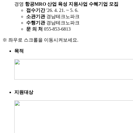
경영
항공MRO 산업 육성 지원사업 수혜기업 모집
접수기간
'26. 4. 21. ~ 5. 6.
소관기관
경남테크노파크
수행기관
경남테크노파크
문 의 처
055-853-6813
※ 좌우로 스크롤을 이동시켜보세요.
목적
지원대상