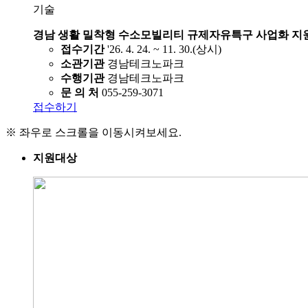
기술
경남 생활 밀착형 수소모빌리티 규제자유특구 사업화 지
접수기간
'26. 4. 24. ~ 11. 30.(상시)
소관기관
경남테크노파크
수행기관
경남테크노파크
문 의 처
055-259-3071
접수하기
※ 좌우로 스크롤을 이동시켜보세요.
지원대상