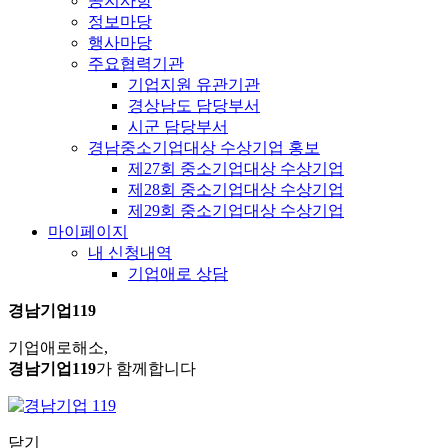
공지사항
정보마당
행사마당
주요협력기관
기업지원 유관기관
경상남도 담당부서
시군 담당부서
경남중소기업대상 수상기업 홍보
제27회 중소기업대상 수상기업
제28회 중소기업대상 수상기업
제29회 중소기업대상 수상기업
마이페이지
내 신청내역
기업애로 상담
경남기업119
기업애로해소,
경남기업119
가 함께합니다
닫기