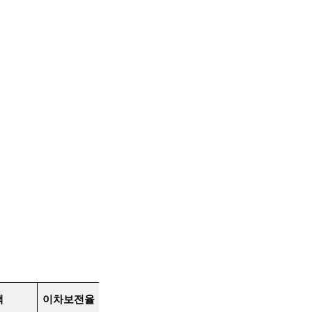
액
이차보전율