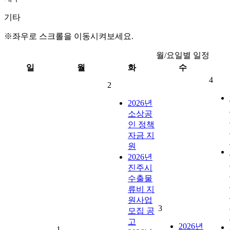
기타
※좌우로 스크롤을 이동시켜보세요.
월/요일별 일정
일
월
화
수
4
2
2026년
소상공
인 정책
자금 지
원
2026년
진주시
수출물
류비 지
원사업
3
모집 공
고
2026년
1