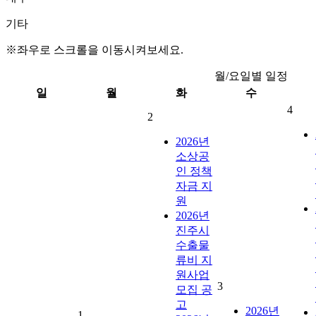
기타
※좌우로 스크롤을 이동시켜보세요.
월/요일별 일정
일
월
화
수
4
2
2026년
소상공
인 정책
자금 지
원
2026년
진주시
수출물
류비 지
원사업
3
모집 공
고
2026년
1