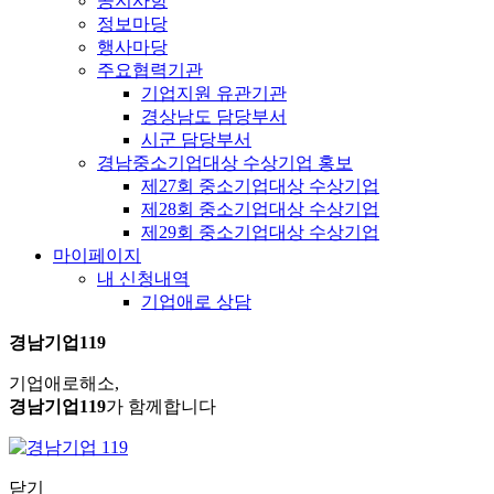
공지사항
정보마당
행사마당
주요협력기관
기업지원 유관기관
경상남도 담당부서
시군 담당부서
경남중소기업대상 수상기업 홍보
제27회 중소기업대상 수상기업
제28회 중소기업대상 수상기업
제29회 중소기업대상 수상기업
마이페이지
내 신청내역
기업애로 상담
경남기업119
기업애로해소,
경남기업119
가 함께합니다
닫기