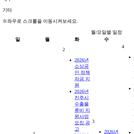
기타
※좌우로 스크롤을 이동시켜보세요.
월/요일별 일정
일
월
화
수
4
2
2026년
소상공
인 정책
자금 지
원
2026년
진주시
수출물
류비 지
원사업
3
모집 공
고
2026년
1