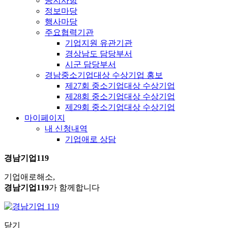
공지사항
정보마당
행사마당
주요협력기관
기업지원 유관기관
경상남도 담당부서
시군 담당부서
경남중소기업대상 수상기업 홍보
제27회 중소기업대상 수상기업
제28회 중소기업대상 수상기업
제29회 중소기업대상 수상기업
마이페이지
내 신청내역
기업애로 상담
경남기업119
기업애로해소,
경남기업119
가 함께합니다
닫기