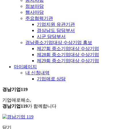
공지사항
정보마당
행사마당
주요협력기관
기업지원 유관기관
경상남도 담당부서
시군 담당부서
경남중소기업대상 수상기업 홍보
제27회 중소기업대상 수상기업
제28회 중소기업대상 수상기업
제29회 중소기업대상 수상기업
마이페이지
내 신청내역
기업애로 상담
경남기업119
기업애로해소,
경남기업119
가 함께합니다
닫기