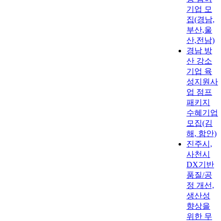
기업 모
집(경남,
부산,울
산,전남)
경남 방
산 강소
기업 육
성지원사
업 점프
패키지
수혜기업
모집(김
해, 함안)
진주시,
사천시
DX기반
품질/공
정 개선,
생산성
향상을
위한 무