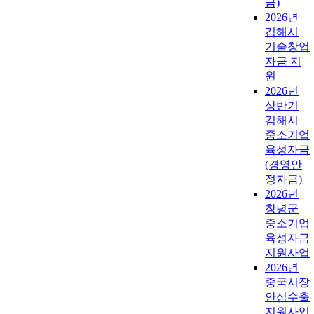
금)
2026년
김해시
기술창업
자금 지
원
2026년
상반기
김해시
중소기업
육성자금
(경영안
정자금)
2026년
창녕군
중소기업
육성자금
지원사업
2026년
중국시장
안심수출
지원사업