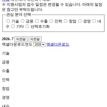
※ 지원사업의 접수 일정은 변경될 수 있습니다. 아래의 일정
은 참고만 부탁드립니다.
관심 분야 선택
기술
금융
수출
인력
창업
경영
내
수
기타
선택초기화
2026.
7
이전달
이전달
엑셀다운로드연도
엑셀다운로드
기술
금융
수출
인력
창업
경영
내수