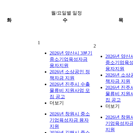
월/요일별 일정
화
수
목
1
2
2026년 양산시 3분기
2026년 양산
중소기업육성자금
중소기업육
융자지원
융자지원
2026년 소상공인 정
2026년 소상
책자금 지원
책자금 지원
2026년 진주시 수출
2026년 진주
물류비 지원사업 모
물류비 지원
집 공고
집 공고
더보기
더보기
2026년 창원시 중소
2026년 창원
기업육성자금 융자
기업육성자금
지원
지원
2026년 김해시 중소