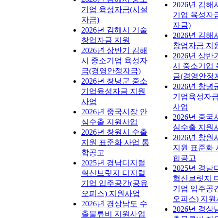
2026년 김해
기업 육성자금(시설
기업 육성자
자금)
자금)
2026년 김해시 기술
2026년 김해
창업자금 지원
창업자금 지
2026년 상반기 김해
2026년 상반
시 중소기업 육성자
시 중소기업
금(경영안정자금)
금(경영안정
2026년 창녕군 중소
2026년 창녕
기업육성자금 지원
기업육성자금
사업
사업
2026년 중국시장 안
2026년 중국
심수출 지원사업
심수출 지원
2026년 창원시 수출
2026년 창원
지원 표준화 사업 통
지원 표준화 
합공고
합공고
2025년 경남디지털
2025년 경
혁신브릿지 디지털
혁신브릿지 
기업 입주공간(공유
기업 입주공
오피스) 지원사업
오피스) 지
2026년 경상남도 수
2026년 경상
출물류비 지원사업