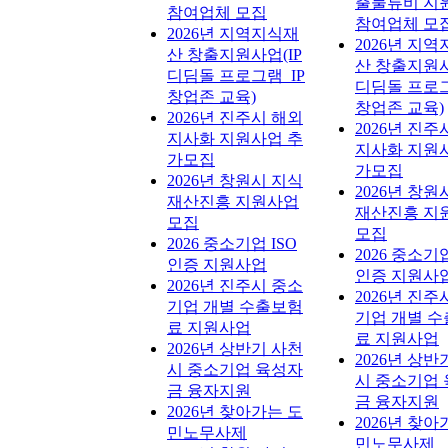
출물류비 지
참여업체 모집
참여업체 모
2026년 지역지식재
2026년 지
산 창출지원사업(IP
산 창출지원사
디딤돌 프로그램_IP
디딤돌 프로그
창업존 교육)
창업존 교육)
2026년 진주시 해외
2026년 진주
지사화 지원사업 추
지사화 지원
가모집
가모집
2026년 창원시 지식
2026년 창원
재산진흥 지원사업
재산진흥 지
모집
모집
2026 중소기업 ISO
2026 중소기업
인증 지원사업
인증 지원사
2026년 진주시 중소
2026년 진주
기업 개별 수출보험
기업 개별 
료 지원사업
료 지원사업
2026년 상반기 사천
2026년 상반
시 중소기업 육성자
시 중소기업
금 융자지원
금 융자지원
2026년 찾아가는 도
2026년 찾아
민노무사제
민노무사제