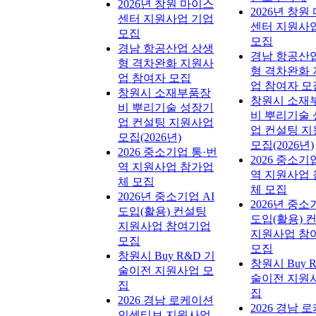
2026년 창원 마이스
2026년 창원
센터 지원사업 기업
센터 지원사
모집
모집
경남 항공산업 상생
경남 항공산
형 격차완화 지원사
형 격차완화
업 참여자 모집
업 참여자 모
창원시 소재부품장
창원시 소재
비 뿌리기술 성장기
비 뿌리기술
업 컨설팅 지원사업
업 컨설팅 
모집(2026년)
모집(2026년)
2026 중소기업 통·번
2026 중소기
역 지원사업 참가업
역 지원사업
체 모집
체 모집
2026년 중소기업 AI
2026년 중소
도입(활용) 컨설팅
도입(활용) 
지원사업 참여기업
지원사업 참
모집
모집
창원시 Buy R&D 기
창원시 Buy 
술이전 지원사업 모
술이전 지원
집
집
2026 경남 로케이션
2026 경남 
인센티브 지원사업