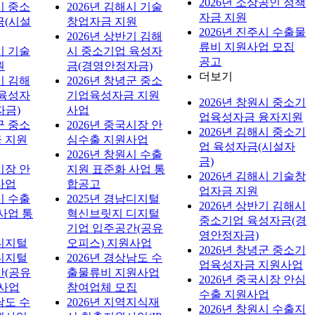
2026년 소상공인 정책
시 중소
2026년 김해시 기술
자금 지원
금(시설
창업자금 지원
2026년 진주시 수출물
2026년 상반기 김해
류비 지원사업 모집
시 기술
시 중소기업 육성자
공고
원
금(경영안정자금)
더보기
기 김해
2026년 창녕군 중소
 육성자
기업육성자금 지원
2026년 창원시 중소기
자금)
사업
업육성자금 융자지원
군 중소
2026년 중국시장 안
2026년 김해시 중소기
 지원
심수출 지원사업
업 육성자금(시설자
2026년 창원시 수출
금)
시장 안
지원 표준화 사업 통
2026년 김해시 기술창
사업
합공고
업자금 지원
시 수출
2025년 경남디지털
2026년 상반기 김해시
사업 통
혁신브릿지 디지털
중소기업 육성자금(경
기업 입주공간(공유
영안정자금)
남디지털
오피스) 지원사업
2026년 창녕군 중소기
디지털
2026년 경상남도 수
업육성자금 지원사업
간(공유
출물류비 지원사업
2026년 중국시장 안심
원사업
참여업체 모집
수출 지원사업
남도 수
2026년 지역지식재
2026년 창원시 수출지