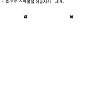
※좌우로 스크롤을 이동시켜보세요.
일
월