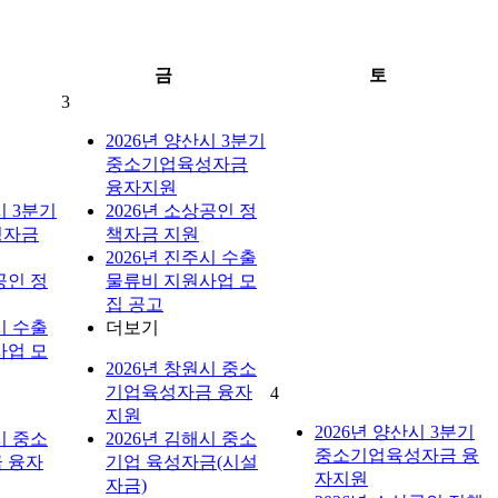
금
토
3
2026년 양산시 3분기
중소기업육성자금
융자지원
시 3분기
2026년 소상공인 정
성자금
책자금 지원
2026년 진주시 수출
공인 정
물류비 지원사업 모
집 공고
시 수출
더보기
사업 모
2026년 창원시 중소
기업육성자금 융자
4
지원
2026년 양산시 3분기
시 중소
2026년 김해시 중소
중소기업육성자금 융
 융자
기업 육성자금(시설
자지원
자금)