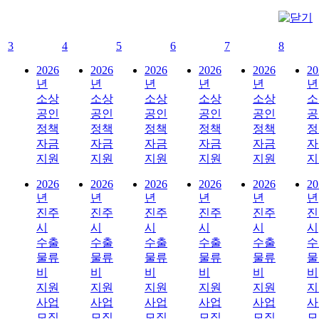
3
4
5
6
7
8
2026
2026
2026
2026
2026
20
년
년
년
년
년
년
소상
소상
소상
소상
소상
소
공인
공인
공인
공인
공인
공
정책
정책
정책
정책
정책
정
자금
자금
자금
자금
자금
자
지원
지원
지원
지원
지원
지
2026
2026
2026
2026
2026
20
년
년
년
년
년
년
진주
진주
진주
진주
진주
진
시
시
시
시
시
시
수출
수출
수출
수출
수출
수
물류
물류
물류
물류
물류
물
비
비
비
비
비
비
지원
지원
지원
지원
지원
지
사업
사업
사업
사업
사업
사
모집
모집
모집
모집
모집
모