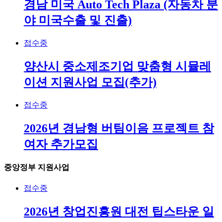
경남 미국 Auto Tech Plaza (자동차 분
야 미국수출 및 진출)
접수중
양산시 중소제조기업 맞춤형 시뮬레
이션 지원사업 모집(추가)
접수중
2026년 경남형 버팀이음 프로젝트 참
여자 추가모집
중앙정부 지원사업
접수중
2026년 창업진흥원 대전 팁스타운 일