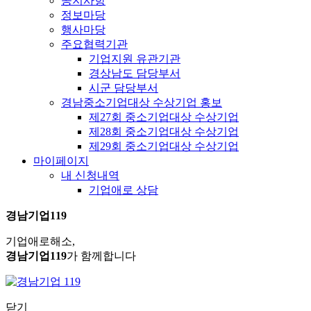
공지사항
정보마당
행사마당
주요협력기관
기업지원 유관기관
경상남도 담당부서
시군 담당부서
경남중소기업대상 수상기업 홍보
제27회 중소기업대상 수상기업
제28회 중소기업대상 수상기업
제29회 중소기업대상 수상기업
마이페이지
내 신청내역
기업애로 상담
경남기업119
기업애로해소,
경남기업119
가 함께합니다
닫기