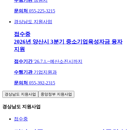
수행기관
창원시
문의처
055-225-3215
경상남도 지원사업
접수중
2026년 양산시 3분기 중소기업육성자금 융자
지원
접수기간
'26.7.1.~예산소진시까지
수행기관
기업지원과
문의처
055-392-2315
경상남도 지원사업
중앙정부 지원사업
경상남도 지원사업
접수중