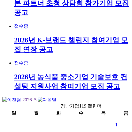
본 파트너 초청 상담회 참가기업 모집
공고
접수중
2026년 K-브랜드 챌린지 참여기업 모
집 연장 공고
접수중
2026년 농식품 중소기업 기술보호 컨
설팅 지원사업 참여기업 모집 공고
2026.
5
경남기업119 캘린더
일
월
화
수
목
금
1