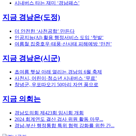
시내버스 타는 재미 ‘경남패스’
지금 경남은(도정)
더 안전한 ‘사천공항’ 만든다
인공지능(AI) 활용 행정서비스 도입 ‘첫발’
여름철 집중호우·태풍·산사태 피해예방 ‘만전’
지금 경남은(시군)
초여름 햇살 아래 열리는 경남의 6월 축제
사천시, 어린이·청소년 시내버스 ‘무료’
창녕군, 우포따오기 50마리 자연 품으로
지금 의회는
경남도의회 제423회 임시회 개회
2024 회계연도 결산 검사 위원 활동 마무...
경남-부산 행정통합 특위 협력 강화를 위한 간...