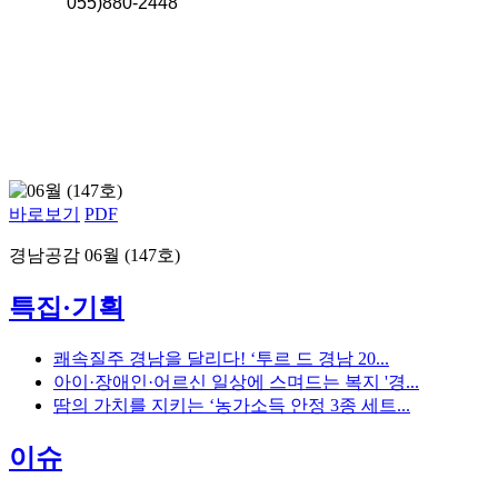
055)880-2448
바로보기
PDF
경남공감 06월 (147호)
특집·기획
쾌속질주 경남을 달리다! ‘투르 드 경남 20...
아이·장애인·어르신 일상에 스며드는 복지 '경...
땀의 가치를 지키는 ‘농가소득 안정 3종 세트...
이슈