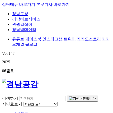
상단메뉴 바로가기
본문기사 바로가기
경남도청
경남바로서비스
관광길잡이
경남빅데이터
유튜브
페이스북
인스타그램
트위터
카카오스토리
카카
오채널
블로그
Vol.
147
2025
06
월호
검색하기
지난호보기