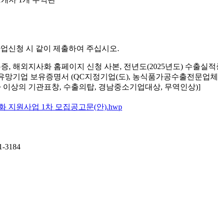
업신청 시 같이 제출하여 주십시오.
증, 해외지사화 홈페이지 신청 사본, 전년도(2025년도) 수출
유망기업 보유증명서 (QC지정기업(도), 농식품가공수출전문업체(도), 
 이상의 기관표창, 수출의탑, 경남중소기업대상, 무역인상)]
화 지원사업 1차 모집공고문(안).hwp
-3184