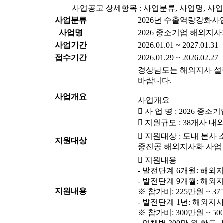
사업공고 상세항목 : 사업분류, 사업명, 사업
사업분류
2026년 수출역량강화사
사업명
2026 중소기업 해외지
사업기간
2026.01.01 ~ 2027.01.31
접수기간
2026.01.29 ~ 2026.02.27
경상남도는 해외지사 설립
바랍니다.
사업개요
사업개요
 사 업 명 : 2026 
 지원규모 : 38개사 내
 지원대상 : 도내 본사
지원대상
중진공 해외지사화 사업 
 지원내용
- 발전단계 6개월: 해외
- 발전단계 9개월: 해외
지원내용
※ 참가비: 225만원 ~ 
- 발전단계 1년: 해외지
※ 참가비: 300만원 ~ 
- 업체별 300만 원 한도,