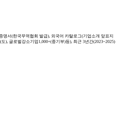
실적증명서(한국무역협회 발급), 외국어 카탈로그(기업소개 앞표지
글로벌강소기업1,000+(중기부)등), 최근 3년간(2023~2025)