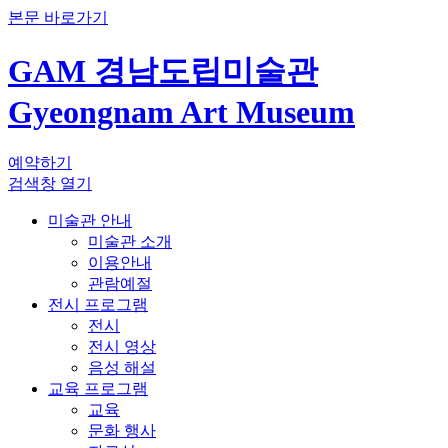
본문 바로가기
GAM 경남도립미술관
Gyeongnam Art Museum
예약하기
검색창 열기
미술관 안내
미술관 소개
이용안내
관람예절
전시 프로그램
전시
전시 영상
음성 해설
교육 프로그램
교육
문화 행사