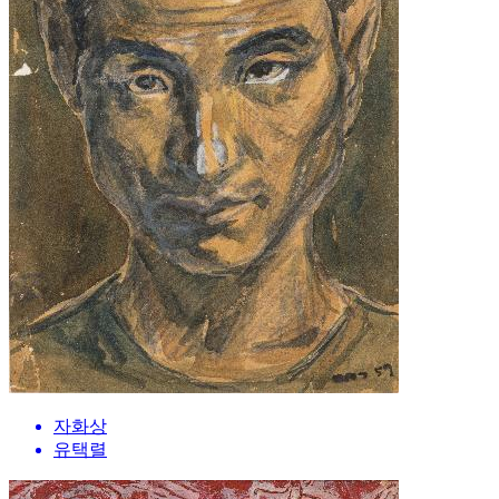
자화상
유택렬