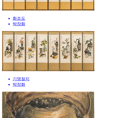
화조도
박장화
기명절지
박장화