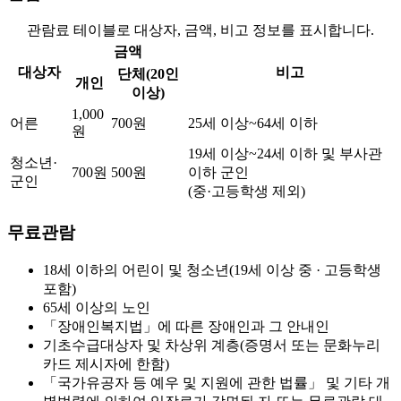
관람료 테이블로 대상자, 금액, 비고 정보를 표시합니다.
금액
대상자
비고
단체(20인
개인
이상)
1,000
어른
700원
25세 이상~64세 이하
원
19세 이상~24세 이하 및 부사관
청소년·
700원
500원
이하 군인
군인
(중·고등학생 제외)
무료관람
18세 이하의 어린이 및 청소년(19세 이상 중 · 고등학생
포함)
65세 이상의 노인
「장애인복지법」에 따른 장애인과 그 안내인
기초수급대상자 및 차상위 계층(증명서 또는 문화누리
카드 제시자에 한함)
「국가유공자 등 예우 및 지원에 관한 법률」 및 기타 개