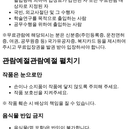
별법령에 의하여 입장료가 감면된 자 또는 무료관람 대
상자로 지정된 자
국빈, 외교사절단 및 그 수행자
학술연구를 목적으로 출입하는 사람
공무수행을 위하여 출입하는 사람
※무료관람에 해당되시는 분은 신분증(주민등록증, 운전면허
증, 여권, 공무원증 등) 국가유공자증, 복지카드 등을 제시하여
주시고 무료입장권을 발권 받아 입장하셔야 합니다.
관람예절
관람예절 펼치기
작품은 눈으로만
손이나 소지품이 작품에 닿지 않도록 주의해 주세요.
작품 보호선을 지켜주세요.
※ 작품 훼손 시 배상의 책임을 질 수 있습니다.
음식물 반입 금지
음식물(껌 포함)은 반입이 불가합니다.