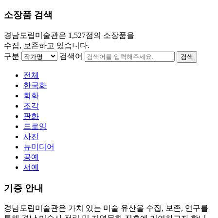
소장품 검색
경남도립미술관은 1,527점의 소장품을
수집, 보존하고 있습니다.
구분
검색어
전체
한국화
회화
조각
판화
드로잉
사진
뉴미디어
공예
서예
기증 안내
경남도립미술관은 가치 있는 미술 유산을 수집, 보존, 연구를