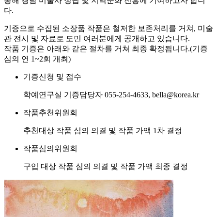
통해 경남 미술사 정립 및 지역문화 진흥에 기여하고자 합니
다.
기증으로 수집된 소장품 작품은 철저한 보존처리를 거쳐, 미술
관 전시 및 자료로 도민 여러분에게 공개하고 있습니다.
작품 기증은 아래와 같은 절차를 거쳐 최종 확정됩니다.(기증
심의 연 1~2회 개최)
기증신청 및 접수
학예연구실 기증담당자 055-254-4633, bella@korea.kr
작품추천위원회
추천대상 작품 심의 의결 및 작품 가액 1차 결정
작품심의위원회
구입 대상 작품 심의 의결 및 작품 가액 최종 결정