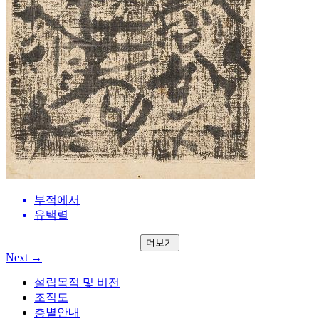
부적에서
유택렬
더보기
Next →
설립목적 및 비전
조직도
층별안내