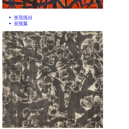
부적에서
유택렬