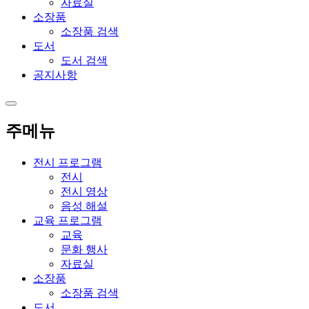
자료실
소장품
소장품 검색
도서
도서 검색
공지사항
주메뉴
전시 프로그램
전시
전시 영상
음성 해설
교육 프로그램
교육
문화 행사
자료실
소장품
소장품 검색
도서