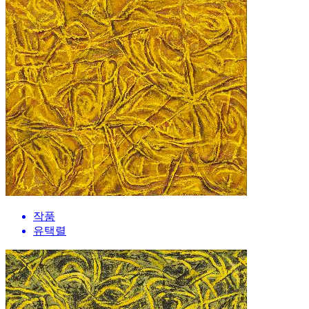
작품
유택렬