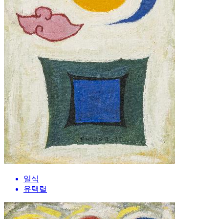
일식
유택렬