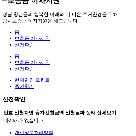
경남 청년들의 행복한 미래와 더 나은 주거환경을 위해
임차보증금 이자지원을 해드립니다
홈
보증금 이자지원
신청확인
홈
보증금 이자지원
신청확인
현재화면 프린트
즐겨찾기
신청확인
번호
신청자명
융자신청금액
신청날짜
상태
상세보기
데이터가 없습니다.
개인정보처리방침