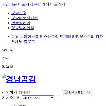
상단메뉴 바로가기
본문기사 바로가기
경남도청
경남바로서비스
관광길잡이
경남빅데이터
유튜브
페이스북
인스타그램
트위터
카카오스토리
카카
오채널
블로그
Vol.
161
2026
08
월호
검색하기
지난호보기