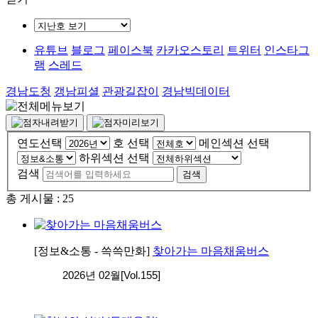
유튜브
블로그
페이스북
카카오스토리
트위터
인스타그
램
스레드
경남도청
갱남피셜
관광길잡이
경남빅데이터
연도선택
호 선택
메인섹션 선택
하위섹션 선택
검색
총 게시물 :
25
[정보&소통 - 쓱쓱만화]
찾아가는 마음채움버스
2026년 02월[Vol.155]