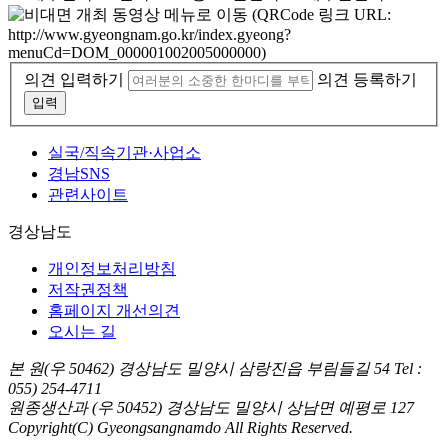
의견 입력하기
의견 등록하기
실국/직속기관·사업소
경남SNS
관련사이트
경상남도
개인정보처리방침
저작권정책
홈페이지 개선의견
오시는 길
본 원
(우 50462) 경상남도 밀양시 삼랑진읍 부림들길 54 Tel :
055) 254-4711
원종생산과 (우 50452) 경상남도 밀양시 상남면 예평로 127
Copyright(C) Gyeongsangnamdo All Rights Reserved.