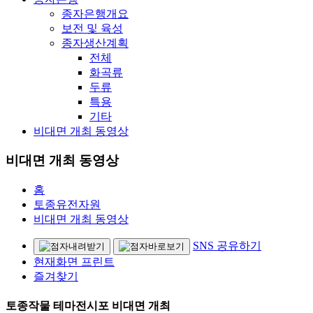
종자은행개요
보전 및 육성
종자생산계획
전체
화곡류
두류
특용
기타
비대면 개최 동영상
비대면 개최 동영상
홈
토종유전자원
비대면 개최 동영상
SNS 공유하기
현재화면 프린트
즐겨찾기
토종작물 테마전시포 비대면 개최