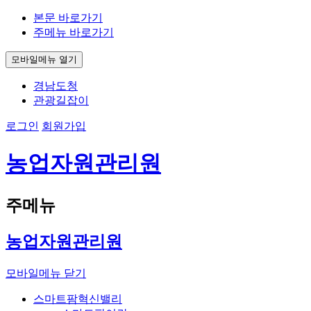
본문 바로가기
주메뉴 바로가기
모바일메뉴 열기
경남도청
관광길잡이
로그인
회원가입
농업자원관리원
주메뉴
농업자원관리원
모바일메뉴 닫기
스마트팜혁신밸리