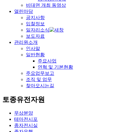
비대면 개최 동영상
열린마당
공지사항
입찰정보
일자리소식
보도자료
관리원소개
인사말
일반현황
주요사업
연혁 및 기본현황
주요업무보고
조직 및 업무
찾아오시는길
토종유전자원
무상분양
테마전시포
종자전시실
종자은행