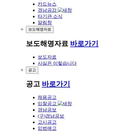
카드뉴스
경남공감
타기관 소식
알림창
보도해명자료
보도해명자료
바로가기
보도자료
사실은 이렇습니다
공고
공고
바로가기
채용공고
입찰공고
경남공보
(구)경남공보
고시공고
입법예고