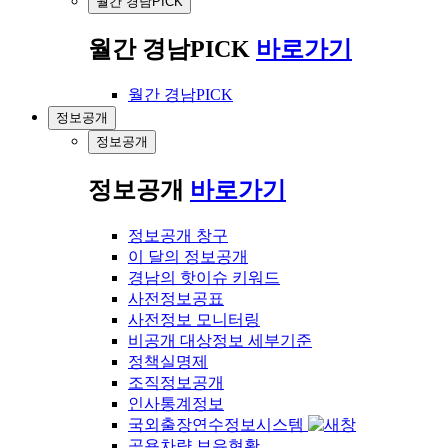
월간 경남PICK
월간 경남PICK
바로가기
월간 경남PICK
정보공개
정보공개
정보공개
바로가기
정보공개 창구
이 달의 정보공개
경남의 핫이슈 키워드
사전정보공표
사전정보 모니터링
비공개 대상정보 세부기준
정책실명제
조직정보공개
인사통계정보
국외출장연수정보시스템
공용차량 보유현황