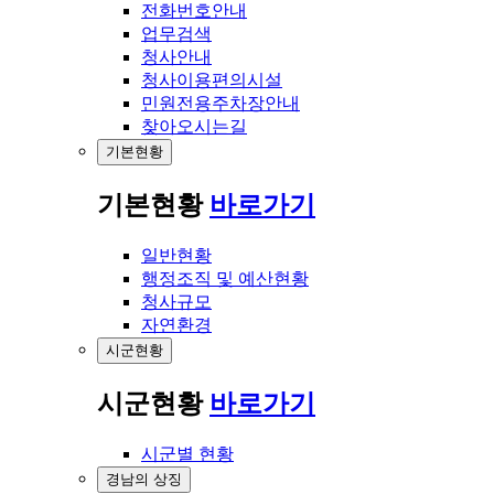
전화번호안내
업무검색
청사안내
청사이용편의시설
민원전용주차장안내
찾아오시는길
기본현황
기본현황
바로가기
일반현황
행정조직 및 예산현황
청사규모
자연환경
시군현황
시군현황
바로가기
시군별 현황
경남의 상징