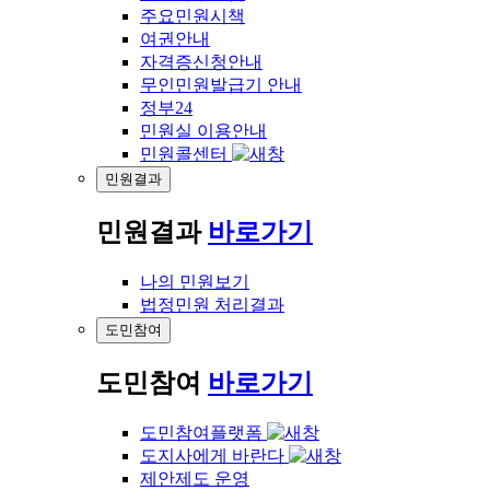
주요민원시책
여권안내
자격증신청안내
무인민원발급기 안내
정부24
민원실 이용안내
민원콜센터
민원결과
민원결과
바로가기
나의 민원보기
법정민원 처리결과
도민참여
도민참여
바로가기
도민참여플랫폼
도지사에게 바란다
제안제도 운영