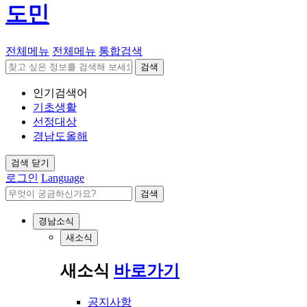
도민
전체메뉴
전체메뉴
통합검색
검색
인기검색어
기초생활
선정대상
경남도올해
검색 닫기
로그인
Language
검색
경남소식
새소식
새소식
바로가기
공지사항