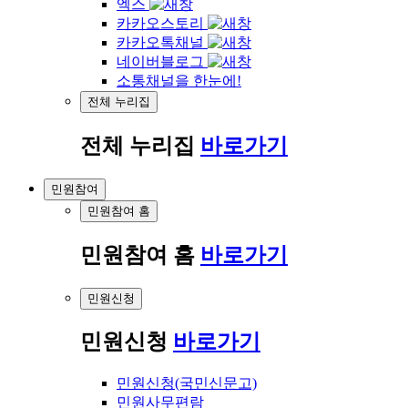
엑스
카카오스토리
카카오톡채널
네이버블로그
소통채널을 한눈에!
전체 누리집
전체 누리집
바로가기
민원참여
민원참여 홈
민원참여 홈
바로가기
민원신청
민원신청
바로가기
민원신청(국민신문고)
민원사무편람