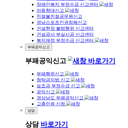
장애인복지 부정수급 신고센터
아동학대신고
친절불친절공무원신고
경남스포츠인권침해신고
건설현장 불법행위 신고센터
건설공사 부실시공 신고센터
복지재정 부정수급 신고센터
부패공익신고
부패공익신고
바로가기
부패행위신고
청탁금지법 신고
보조금 부정수급 신고
공익신고
경상남도 부패공익신고
고충민원 신청
상담
상담
바로가기