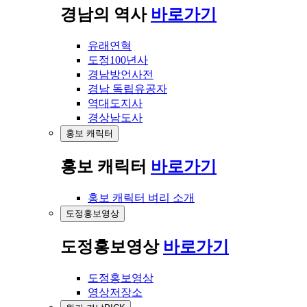
경남의 역사
바로가기
유래연혁
도정100년사
경남방언사전
경남 독립유공자
역대도지사
경상남도사
홍보 캐릭터
홍보 캐릭터
바로가기
홍보 캐릭터 벼리 소개
도정홍보영상
도정홍보영상
바로가기
도정홍보영상
영상저장소