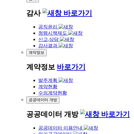
감사
바로가기
공직윤리
청렴시책제도
신고,상담
감사결과
계약정보
계약정보
바로가기
발주계획
계약현황
수의계약현황
공공데이터 개방
공공데이터 개방
바로가기
공공데이터 이용안내