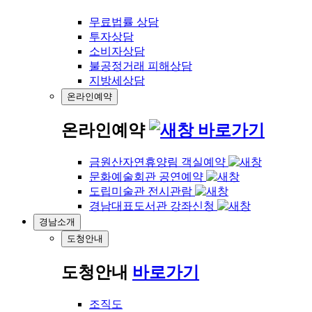
무료법률 상담
투자상담
소비자상담
불공정거래 피해상담
지방세상담
온라인예약
온라인예약
바로가기
금원산자연휴양림 객실예약
문화예술회관 공연예약
도립미술관 전시관람
경남대표도서관 강좌신청
경남소개
도청안내
도청안내
바로가기
조직도