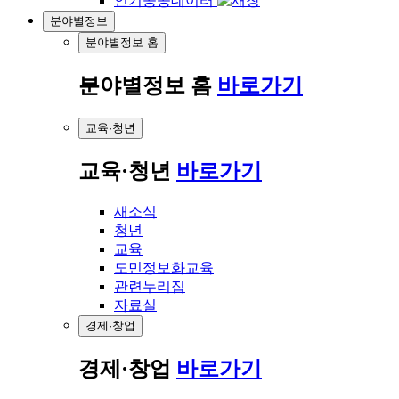
인기공공데이터
분야별정보
분야별정보 홈
분야별정보 홈
바로가기
교육·청년
교육·청년
바로가기
새소식
청년
교육
도민정보화교육
관련누리집
자료실
경제·창업
경제·창업
바로가기