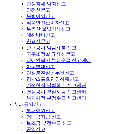
민생침해 범죄신고
안전신문고
불법어업신고
식품안전소비자신고
부동산 불법거래신고
예산낭비신고
환경신문고
관급공사 임금체불 신고
국무조정실 규제신문고
장애인복지 부정수급 신고센터
아동학대신고
친절불친절공무원신고
경남스포츠인권침해신고
건설현장 불법행위 신고센터
건설공사 부실시공 신고센터
복지재정 부정수급 신고센터
부패공익신고
부패행위신고
청탁금지법 신고
보조금 부정수급 신고
공익신고