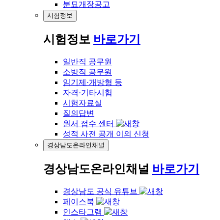
분묘개장공고
시험정보
시험정보
바로가기
일반직 공무원
소방직 공무원
임기제·개방형 등
자격·기타시험
시험자료실
질의답변
원서 접수 센터
성적 사전 공개 이의 신청
경상남도온라인채널
경상남도온라인채널
바로가기
경상남도 공식 유튜브
페이스북
인스타그램