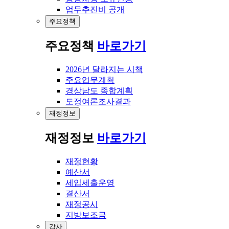
업무추진비 공개
주요정책
주요정책
바로가기
2026년 달라지는 시책
주요업무계획
경상남도 종합계획
도정여론조사결과
재정정보
재정정보
바로가기
재정현황
예산서
세입세출운영
결산서
재정공시
지방보조금
감사