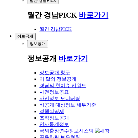
월간 경남PICK
월간 경남PICK
바로가기
월간 경남PICK
정보공개
정보공개
정보공개
바로가기
정보공개 창구
이 달의 정보공개
경남의 핫이슈 키워드
사전정보공표
사전정보 모니터링
비공개 대상정보 세부기준
정책실명제
조직정보공개
인사통계정보
국외출장연수정보시스템
공용차량 보유현황