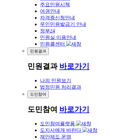
주요민원시책
여권안내
자격증신청안내
무인민원발급기 안내
정부24
민원실 이용안내
민원콜센터
민원결과
민원결과
바로가기
나의 민원보기
법정민원 처리결과
도민참여
도민참여
바로가기
도민참여플랫폼
도지사에게 바란다
제안제도 운영