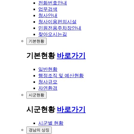
전화번호안내
업무검색
청사안내
청사이용편의시설
민원전용주차장안내
찾아오시는길
기본현황
기본현황
바로가기
일반현황
행정조직 및 예산현황
청사규모
자연환경
시군현황
시군현황
바로가기
시군별 현황
경남의 상징