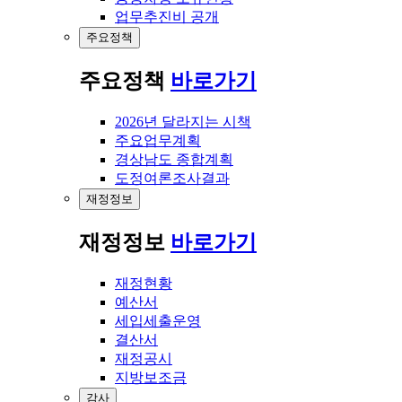
업무추진비 공개
주요정책
주요정책
바로가기
2026년 달라지는 시책
주요업무계획
경상남도 종합계획
도정여론조사결과
재정정보
재정정보
바로가기
재정현황
예산서
세입세출운영
결산서
재정공시
지방보조금
감사