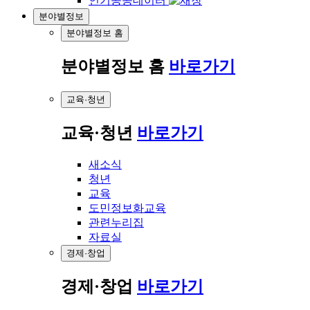
인기공공데이터
분야별정보
분야별정보 홈
분야별정보 홈
바로가기
교육·청년
교육·청년
바로가기
새소식
청년
교육
도민정보화교육
관련누리집
자료실
경제·창업
경제·창업
바로가기