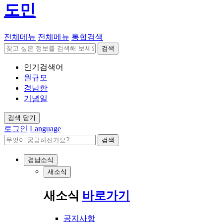
도민
전체메뉴
전체메뉴
통합검색
검색
인기검색어
원규모
경남한
기념일
검색 닫기
로그인
Language
검색
경남소식
새소식
새소식
바로가기
공지사항