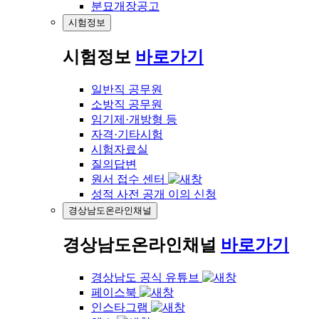
분묘개장공고
시험정보
시험정보
바로가기
일반직 공무원
소방직 공무원
임기제·개방형 등
자격·기타시험
시험자료실
질의답변
원서 접수 센터
성적 사전 공개 이의 신청
경상남도온라인채널
경상남도온라인채널
바로가기
경상남도 공식 유튜브
페이스북
인스타그램