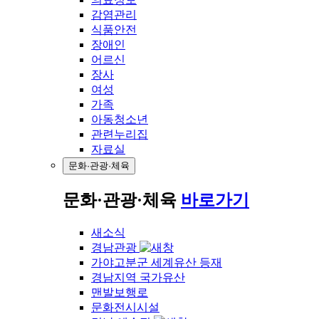
감염관리
식품안전
장애인
어르신
장사
여성
가족
아동청소년
관련누리집
자료실
문화·관광·체육
문화·관광·체육
바로가기
새소식
경남관광
가야고분군 세계유산 등재
경남지역 국가유산
맨발보행로
문화전시시설