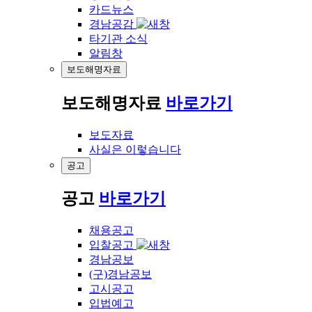
카드뉴스
경남공감
타기관 소식
알림창
보도해명자료
보도해명자료
바로가기
보도자료
사실은 이렇습니다
공고
공고
바로가기
채용공고
입찰공고
경남공보
(구)경남공보
고시공고
입법예고