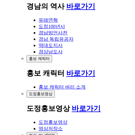
경남의 역사
바로가기
유래연혁
도정100년사
경남방언사전
경남 독립유공자
역대도지사
경상남도사
홍보 캐릭터
홍보 캐릭터
바로가기
홍보 캐릭터 벼리 소개
도정홍보영상
도정홍보영상
바로가기
도정홍보영상
영상저장소