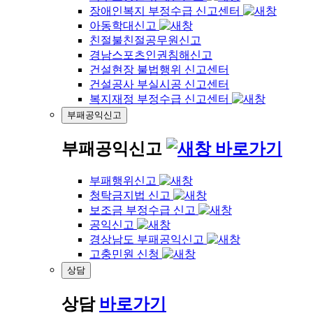
장애인복지 부정수급 신고센터
아동학대신고
친절불친절공무원신고
경남스포츠인권침해신고
건설현장 불법행위 신고센터
건설공사 부실시공 신고센터
복지재정 부정수급 신고센터
부패공익신고
부패공익신고
바로가기
부패행위신고
청탁금지법 신고
보조금 부정수급 신고
공익신고
경상남도 부패공익신고
고충민원 신청
상담
상담
바로가기