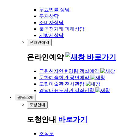
무료법률 상담
투자상담
소비자상담
불공정거래 피해상담
지방세상담
온라인예약
온라인예약
바로가기
금원산자연휴양림 객실예약
문화예술회관 공연예약
도립미술관 전시관람
경남대표도서관 강좌신청
경남소개
도청안내
도청안내
바로가기
조직도