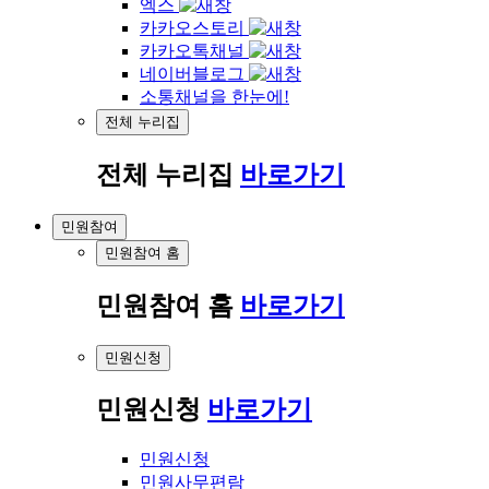
엑스
카카오스토리
카카오톡채널
네이버블로그
소통채널을 한눈에!
전체 누리집
전체 누리집
바로가기
민원참여
민원참여 홈
민원참여 홈
바로가기
민원신청
민원신청
바로가기
민원신청
민원사무편람