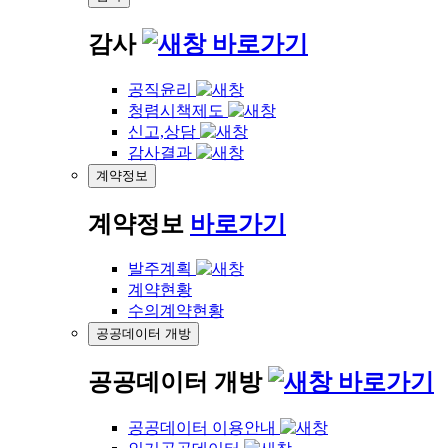
감사
바로가기
공직윤리
청렴시책제도
신고,상담
감사결과
계약정보
계약정보
바로가기
발주계획
계약현황
수의계약현황
공공데이터 개방
공공데이터 개방
바로가기
공공데이터 이용안내