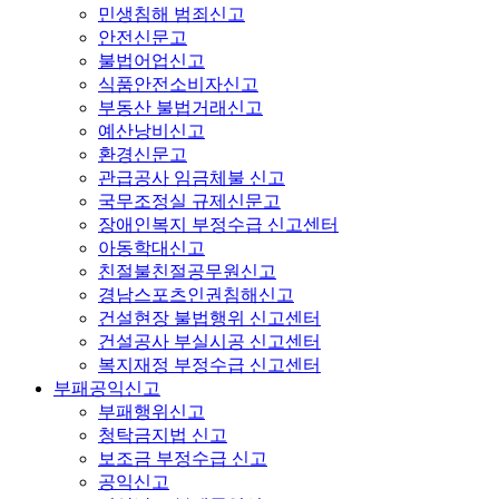
민생침해 범죄신고
안전신문고
불법어업신고
식품안전소비자신고
부동산 불법거래신고
예산낭비신고
환경신문고
관급공사 임금체불 신고
국무조정실 규제신문고
장애인복지 부정수급 신고센터
아동학대신고
친절불친절공무원신고
경남스포츠인권침해신고
건설현장 불법행위 신고센터
건설공사 부실시공 신고센터
복지재정 부정수급 신고센터
부패공익신고
부패행위신고
청탁금지법 신고
보조금 부정수급 신고
공익신고