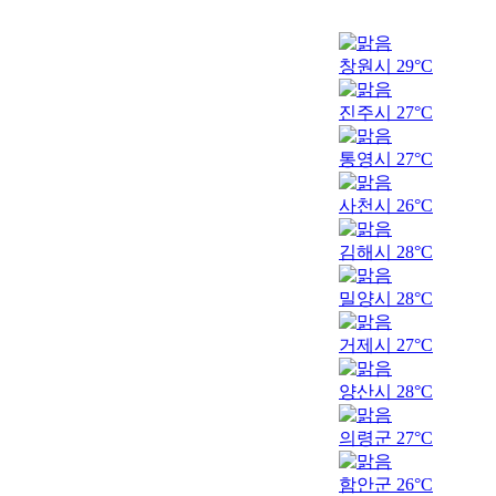
창원시
29°C
진주시
27°C
통영시
27°C
사천시
26°C
김해시
28°C
밀양시
28°C
거제시
27°C
양산시
28°C
의령군
27°C
함안군
26°C