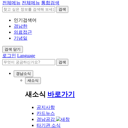
전체메뉴
전체메뉴
통합검색
검색
인기검색어
경남한
의료접근
기념일
검색 닫기
로그인
Language
검색
경남소식
새소식
새소식
바로가기
공지사항
카드뉴스
경남공감
타기관 소식