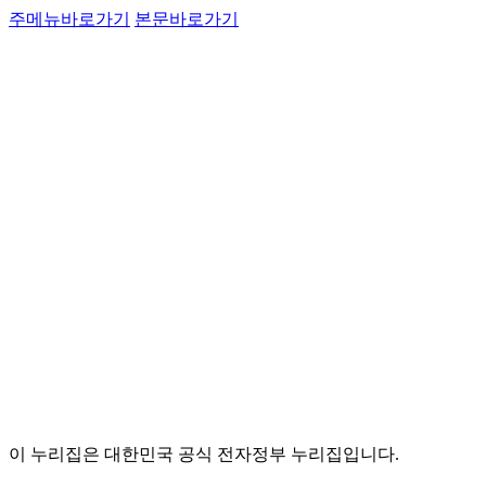
주메뉴바로가기
본문바로가기
이 누리집은 대한민국 공식 전자정부 누리집입니다.