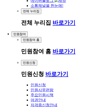
네이버블로그
소통채널을 한눈에!
전체 누리집
전체 누리집
바로가기
민원참여
민원참여 홈
민원참여 홈
바로가기
민원신청
민원신청
바로가기
민원신청
민원사무편람
주요민원시책
여권안내
자격증신청안내