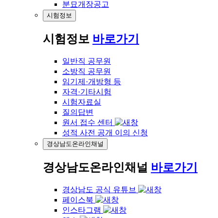
분묘개장공고
시험정보
시험정보
바로가기
일반직 공무원
소방직 공무원
임기제·개방형 등
자격·기타시험
시험자료실
질의답변
원서 접수 센터
성적 사전 공개 이의 신청
경상남도온라인채널
경상남도온라인채널
바로가기
경상남도 공식 유튜브
페이스북
인스타그램