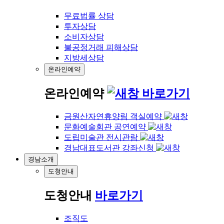
무료법률 상담
투자상담
소비자상담
불공정거래 피해상담
지방세상담
온라인예약
온라인예약
바로가기
금원산자연휴양림 객실예약
문화예술회관 공연예약
도립미술관 전시관람
경남대표도서관 강좌신청
경남소개
도청안내
도청안내
바로가기
조직도