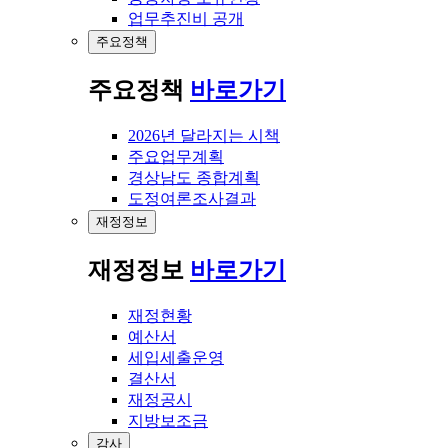
업무추진비 공개
주요정책
주요정책
바로가기
2026년 달라지는 시책
주요업무계획
경상남도 종합계획
도정여론조사결과
재정정보
재정정보
바로가기
재정현황
예산서
세입세출운영
결산서
재정공시
지방보조금
감사