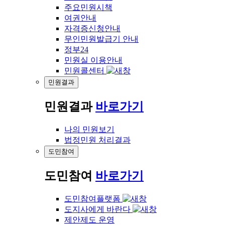
주요민원시책
여권안내
자격증신청안내
무인민원발급기 안내
정부24
민원실 이용안내
민원콜센터
민원결과
민원결과
바로가기
나의 민원보기
법정민원 처리결과
도민참여
도민참여
바로가기
도민참여플랫폼
도지사에게 바란다
제안제도 운영