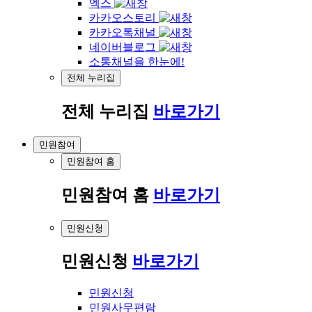
엑스
카카오스토리
카카오톡채널
네이버블로그
소통채널을 한눈에!
전체 누리집
전체 누리집
바로가기
민원참여
민원참여 홈
민원참여 홈
바로가기
민원신청
민원신청
바로가기
민원신청
민원사무편람