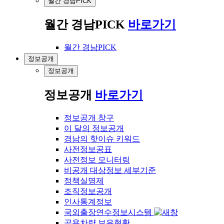
월간 경남PICK
월간 경남PICK
바로가기
월간 경남PICK
정보공개
정보공개
정보공개
바로가기
정보공개 창구
이 달의 정보공개
경남의 핫이슈 키워드
사전정보공표
사전정보 모니터링
비공개 대상정보 세부기준
정책실명제
조직정보공개
인사통계정보
국외출장연수정보시스템
공용차량 보유현황