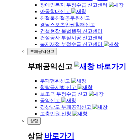
장애인복지 부정수급 신고센터
아동학대신고
친절불친절공무원신고
경남스포츠인권침해신고
건설현장 불법행위 신고센터
건설공사 부실시공 신고센터
복지재정 부정수급 신고센터
부패공익신고
부패공익신고
바로가기
부패행위신고
청탁금지법 신고
보조금 부정수급 신고
공익신고
경상남도 부패공익신고
고충민원 신청
상담
상담
바로가기