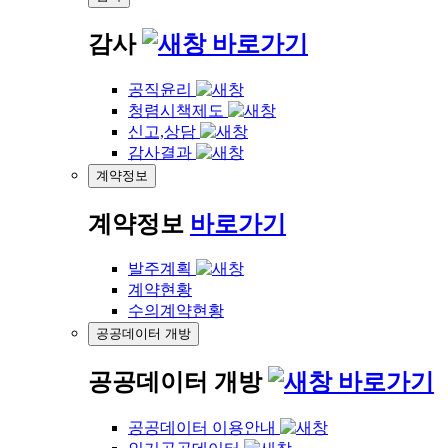
감사
바로가기
공직윤리
청렴시책제도
신고,상담
감사결과
계약정보
계약정보
바로가기
발주계획
계약현황
수의계약현황
공공데이터 개방
공공데이터 개방
바로가기
공공데이터 이용안내