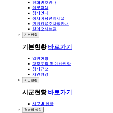
전화번호안내
업무검색
청사안내
청사이용편의시설
민원전용주차장안내
찾아오시는길
기본현황
기본현황
바로가기
일반현황
행정조직 및 예산현황
청사규모
자연환경
시군현황
시군현황
바로가기
시군별 현황
경남의 상징