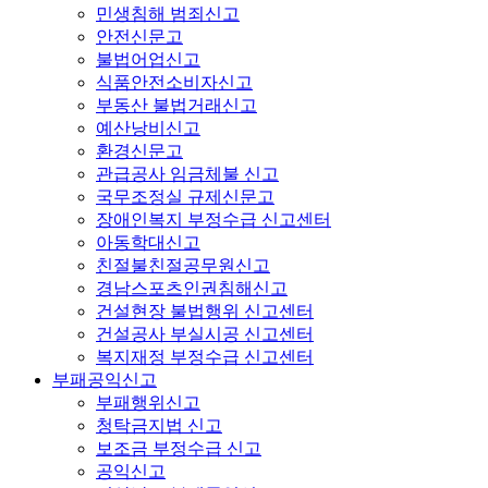
민생침해 범죄신고
안전신문고
불법어업신고
식품안전소비자신고
부동산 불법거래신고
예산낭비신고
환경신문고
관급공사 임금체불 신고
국무조정실 규제신문고
장애인복지 부정수급 신고센터
아동학대신고
친절불친절공무원신고
경남스포츠인권침해신고
건설현장 불법행위 신고센터
건설공사 부실시공 신고센터
복지재정 부정수급 신고센터
부패공익신고
부패행위신고
청탁금지법 신고
보조금 부정수급 신고
공익신고