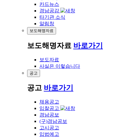
카드뉴스
경남공감
타기관 소식
알림창
보도해명자료
보도해명자료
바로가기
보도자료
사실은 이렇습니다
공고
공고
바로가기
채용공고
입찰공고
경남공보
(구)경남공보
고시공고
입법예고