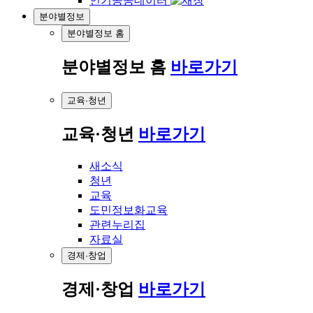
인기공공데이터
분야별정보
분야별정보 홈
분야별정보 홈
바로가기
교육·청년
교육·청년
바로가기
새소식
청년
교육
도민정보화교육
관련누리집
자료실
경제·창업
경제·창업
바로가기