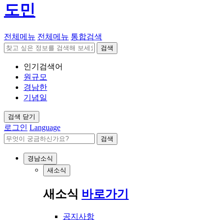
도민
전체메뉴
전체메뉴
통합검색
검색
인기검색어
원규모
경남한
기념일
검색 닫기
로그인
Language
검색
경남소식
새소식
새소식
바로가기
공지사항