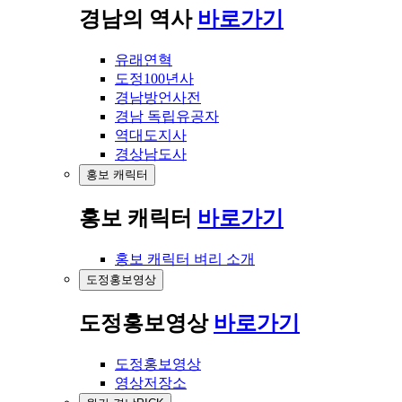
경남의 역사
바로가기
유래연혁
도정100년사
경남방언사전
경남 독립유공자
역대도지사
경상남도사
홍보 캐릭터
홍보 캐릭터
바로가기
홍보 캐릭터 벼리 소개
도정홍보영상
도정홍보영상
바로가기
도정홍보영상
영상저장소