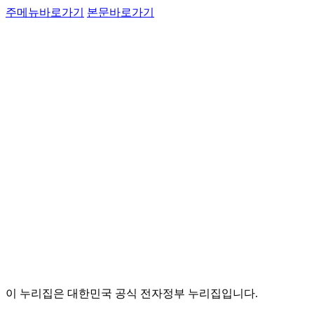
주메뉴바로가기
본문바로가기
이 누리집은 대한민국 공식 전자정부 누리집입니다.