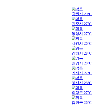
창원시
29°C
진주시
27°C
통영시
27°C
사천시
26°C
김해시
28°C
밀양시
28°C
거제시
27°C
양산시
28°C
의령군
27°C
함안군
26°C