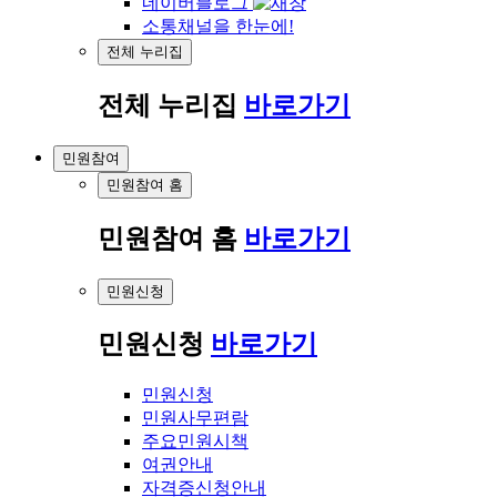
네이버블로그
소통채널을 한눈에!
전체 누리집
전체 누리집
바로가기
민원참여
민원참여 홈
민원참여 홈
바로가기
민원신청
민원신청
바로가기
민원신청
민원사무편람
주요민원시책
여권안내
자격증신청안내